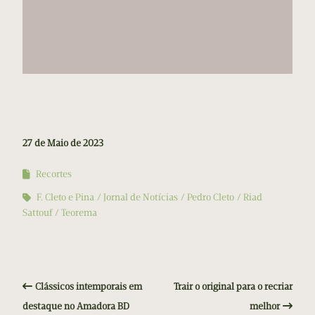
27 de Maio de 2023
Recortes
F. Cleto e Pina
Jornal de Notícias
Pedro Cleto
Riad
Sattouf
Teorema
Clássicos intemporais em
Trair o original para o recriar
destaque no Amadora BD
melhor