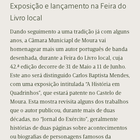
Exposição e lançamento na Feira do
Livro local
Dando seguimento a uma tradição já com alguns
anos, a Câmara Municiapl de Moura vai
homenagear mais um autor português de banda
desenhada, durante a Feira do Livro local, cuja
42.ª edição decorre de 31 de Maio a 11 de Junho.
Este ano será distinguido Carlos Baptista Mendes,
com uma exposição intitulada “A História em
Quadrinhos”, que estará patente no Castelo de
Moura. Esta mostra revisita alguns dos trabalhos
que o autor publicou, durante mais de duas
décadas, no “Jornal do Exército”, geralmente
histórias de duas páginas sobre acontecimentos
ou biografias de personagens famosos da