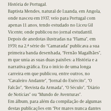
História de Portugal.
Baptista Mendes, natural de Luanda, em Angola,
onde nasceu em 1937, veio para Portugal com
apenas 11 anos, tendo estudado no Liceu Gil
Vicente, onde publicou no jornal estudantil.
Depois de anedotas ilustradas na “Flama”, em
1959, na 2.ª série do “Camarada” publicava a sua
primeira banda desenhada, “Fernão Magalhães”,
m que unia as suas duas paixões: a História e a
narrativa gráfica. Era o início de uma longa
carreira em que publicou, entre outros, no
“Cavaleiro Andante”, “Jornal do Exército”, “O
Falcão”, “Revista da Armada”, “O Século”, “Diário
de Notícias” ou “Mundo de Aventuras”.
Em álbum, para além da compilação de algumas
destas publicações em “Por mares nunca dantes