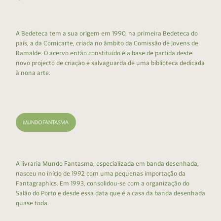
A Bedeteca tem a sua origem em 1990, na primeira Bedeteca do
país, a da Comicarte, criada no âmbito da Comissão de Jovens de
Ramalde. O acervo então constituído é a base de partida deste
novo projecto de criação e salvaguarda de uma biblioteca dedicada
à nona arte.
A livraria Mundo Fantasma, especializada em banda desenhada,
nasceu no início de 1992 com uma pequenas importação da
Fantagraphics. Em 1993, consolidou-se com a organização do
Salão do Porto e desde essa data que é a casa da banda desenhada
quase toda.