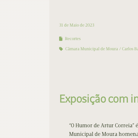
31 de Maio de 2023
Recortes
Câmara Municipal de Moura
Carlos B
Exposição com i
“O Humor de Artur Correia” é
Municipal de Moura homena