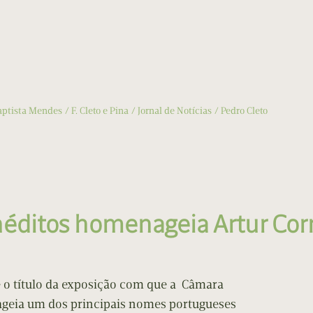
aptista Mendes
F. Cleto e Pina
Jornal de Notícias
Pedro Cleto
néditos homenageia Artur Cor
 o título da exposição com que a
Câmara
geia um dos principais nomes portugueses