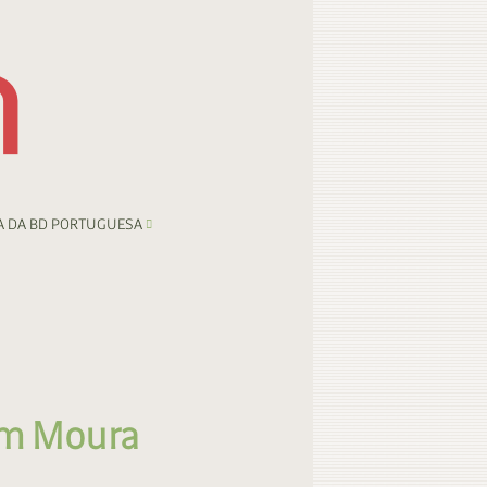
A DA BD PORTUGUESA
em Moura