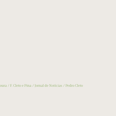
oura
F. Cleto e Pina
Jornal de Notícias
Pedro Cleto