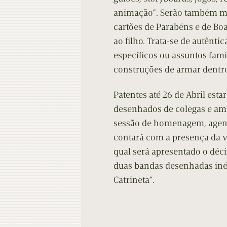
animação”. Serão também mo
cartões de Parabéns e de Boa
ao filho. Trata-se de autênti
específicos ou assuntos fami
construções de armar dentro
Patentes até 26 de Abril est
desenhados de colegas e ami
sessão de homenagem, agenda
contará com a presença da vi
qual será apresentado o dé
duas bandas desenhadas inédi
Catrineta”.