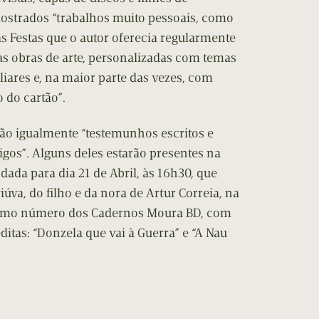
strados “trabalhos muito pessoais, como
s Festas que o autor oferecia regularmente
cas obras de arte, personalizadas com temas
liares e, na maior parte das vezes, com
 do cartão”.
arão igualmente “testemunhos escritos e
gos”. Alguns deles estarão presentes na
da para dia 21 de Abril, às 16h30, que
úva, do filho e da nora de Artur Correia, na
cimo número dos Cadernos Moura BD, com
tas: “Donzela que vai à Guerra” e “A Nau