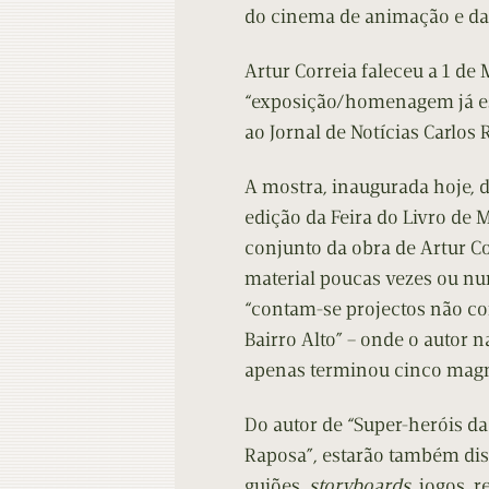
do cinema de animação e da
Artur Correia faleceu a 1 de
“exposição/homenagem já es
ao Jornal de Notícias Carlos 
A mostra, inaugurada hoje, d
edição da Feira do Livro de 
conjunto da obra de Artur C
material poucas vezes ou nun
“contam-se projectos não co
Bairro Alto” – onde o autor n
apenas terminou cinco magn
Do autor de “Super-heróis da
Raposa”, estarão também dis
guiões,
storyboards
, jogos, 