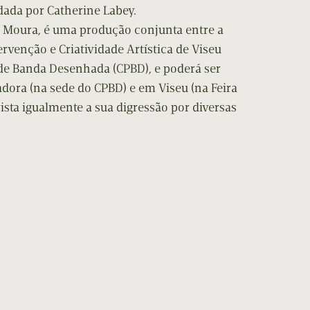
dada por Catherine Labey.
 Moura, é uma produção conjunta entre a
ervenção e Criatividade Artística de Viseu
 de Banda Desenhada (CPBD), e poderá ser
dora (na sede do CPBD) e em Viseu (na Feira
ista igualmente a sua digressão por diversas