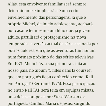
Aliás, esta envolvente familiar será sempre
determinante e implicará até um certo
envelhecimento das personagens, já que o
próprio Michel, de inicio adolescente, acabará
por casar e ter mesmo um filho que, já jovem
adulto, partilhará o protagonismo na ‘nova
temporada’, a versão actual da série assinada por
outros autores, em que as aventuras funcionam
num formato próximo do das séries televisivas.
Em 1971, Michel fez a sua primeira visita ao
nosso país, no álbum “5 filles dans la course!”,
que em português ficou conhecido como “Rali
em Portugal” (Bertrand, 1976). Essa participação
no então Rali TAP será feita em equipas mistas,
uma delas composta por Steve Warson e a
portuguesa Cândida Maria de Jesus, surgindo