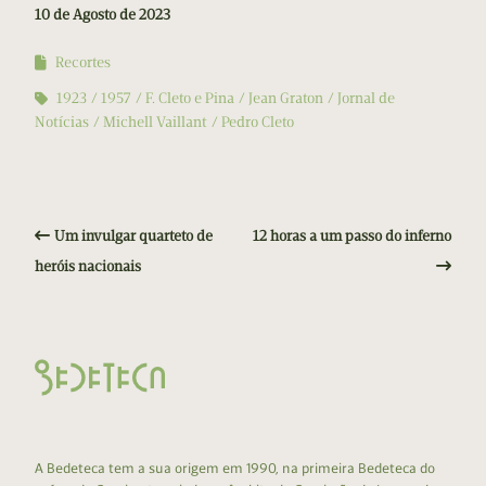
10 de Agosto de 2023
Recortes
1923
1957
F. Cleto e Pina
Jean Graton
Jornal de
Notícias
Michell Vaillant
Pedro Cleto
Um invulgar quarteto de
12 horas a um passo do inferno
heróis nacionais
A Bedeteca tem a sua origem em 1990, na primeira Bedeteca do