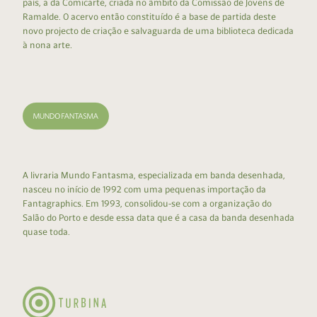
país, a da Comicarte, criada no âmbito da Comissão de Jovens de
Ramalde. O acervo então constituído é a base de partida deste
novo projecto de criação e salvaguarda de uma biblioteca dedicada
à nona arte.
A livraria Mundo Fantasma, especializada em banda desenhada,
nasceu no início de 1992 com uma pequenas importação da
Fantagraphics. Em 1993, consolidou-se com a organização do
Salão do Porto e desde essa data que é a casa da banda desenhada
quase toda.