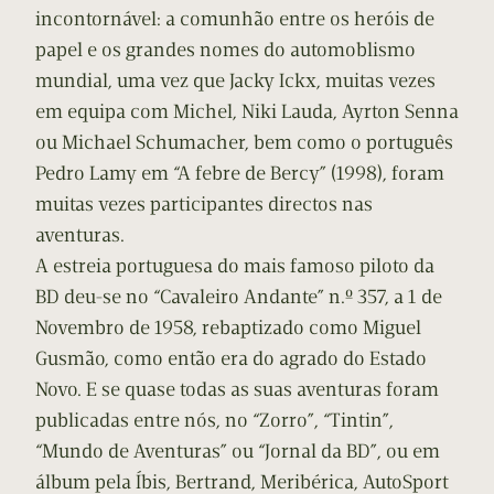
incontornável: a comunhão entre os heróis de
papel e os grandes nomes do automoblismo
mundial, uma vez que Jacky Ickx, muitas vezes
em equipa com Michel, Niki Lauda, Ayrton Senna
ou Michael Schumacher, bem como o português
Pedro Lamy em “A febre de Bercy” (1998), foram
muitas vezes participantes directos nas
aventuras.
A estreia portuguesa do mais famoso piloto da
BD deu-se no “Cavaleiro Andante” n.º 357, a 1 de
Novembro de 1958, rebaptizado como Miguel
Gusmão, como então era do agrado do Estado
Novo. E se quase todas as suas aventuras foram
publicadas entre nós, no “Zorro”, “Tintin”,
“Mundo de Aventuras” ou “Jornal da BD”, ou em
álbum pela Íbis, Bertrand, Meribérica, AutoSport