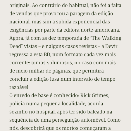
originais. Ao contrário do habitual, não foi a falta
de vendas que provocou a paragem da edição
nacional, mas sim a subida exponencial das
exigências por parte da editora norte-americana.
Agora, já com as dez temporada de “The Walking
Dead” vistas – e nalguns casos revistas – a Devir
regressa a esta BD, num formato cada vez mais
corrente: tomos volumosos, no caso com mais
de meio milhar de páginas, que permitirá
concluir a edição lusa num intervalo de tempo
razoável.
O enredo de base é conhecido: Rick Grimes,
polícia numa pequena localidade, acorda
sozinho no hospital, após ter sido baleado na
sequência de uma perseguição automóvel. Como
nós, descobrirá que os mortos começaram a