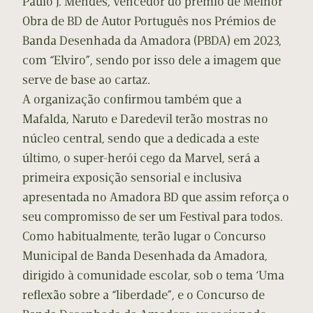
Paulo J. Mendes, vencedor do prémio de Melhor
Obra de BD de Autor Português nos Prémios de
Banda Desenhada da Amadora (PBDA) em 2023,
com “Elviro”, sendo por isso dele a imagem que
serve de base ao cartaz.
A organização confirmou também que a
Mafalda, Naruto e Daredevil terão mostras no
núcleo central, sendo que a dedicada a este
último, o super-herói cego da Marvel, será a
primeira exposição sensorial e inclusiva
apresentada no Amadora BD que assim reforça o
seu compromisso de ser um Festival para todos.
Como habitualmente, terão lugar o Concurso
Municipal de Banda Desenhada da Amadora,
dirigido à comunidade escolar, sob o tema ‘Uma
reflexão sobre a “liberdade”, e o Concurso de