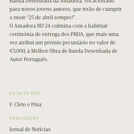
Banda Desenhada da Amadora, vocacionado
para novos jovens autores, que terão de cumprir
o mote “25 de abril sempre!”.
O Amadora BD’24 culmina com a habitual
cerimónia de entrega dos PBDA, que mais uma
vez atribui um prémio pecuniário no valor de
€5.000, à Melhor Obra de Banda Desenhada de
Autor Português.
ESCRITO POR
F. Cleto e Pina
PUBLICAÇÃO
Jornal de Notícias