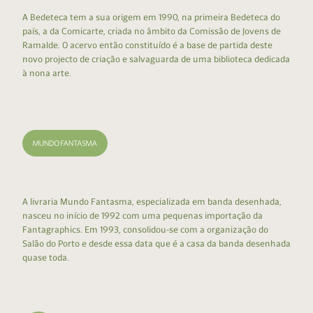
A Bedeteca tem a sua origem em 1990, na primeira Bedeteca do
país, a da Comicarte, criada no âmbito da Comissão de Jovens de
Ramalde. O acervo então constituído é a base de partida deste
novo projecto de criação e salvaguarda de uma biblioteca dedicada
à nona arte.
A livraria Mundo Fantasma, especializada em banda desenhada,
nasceu no início de 1992 com uma pequenas importação da
Fantagraphics. Em 1993, consolidou-se com a organização do
Salão do Porto e desde essa data que é a casa da banda desenhada
quase toda.