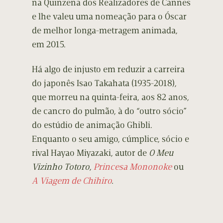
na Quinzena dos Realizadores de Cannes
e lhe valeu uma nomeação para o Óscar
de melhor longa-metragem animada,
em 2015.
Há algo de injusto em reduzir a carreira
do japonês Isao Takahata (1935-2018),
que morreu na quinta-feira, aos 82 anos,
de cancro do pulmão, à do “outro sócio”
do estúdio de animação Ghibli.
Enquanto o seu amigo, cúmplice, sócio e
rival Hayao Miyazaki, autor de
O Meu
Vizinho Totoro
,
Princesa Mononoke
ou
A Viagem de Chihiro
.