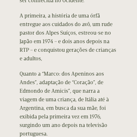
ser conhecida no Ocidente.
A primeira, a história de uma órfã
entregue aos cuidados do avô, um rude
pastor dos Alpes Suíços, estreou-se no
Japão em 1974 – e dois anos depois na
RTP – e conquistou gerações de crianças
e adultos,
Quanto a “Marco: dos Apeninos aos
Andes”, adaptação de “Coração”, de
Edmondo de Amicis”, que narra a
viagem de uma criança, de Itália até à
Argentina, em busca da sua mãe, foi
exibida pela primeira vez em 1976,
surgindo um ano depois na televisão
portuguesa.