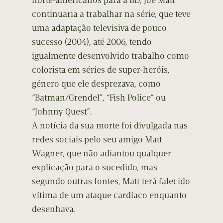
norte-americanos para a BD, Joe Matt
continuaria a trabalhar na série, que teve
uma adaptação televisiva de pouco
sucesso (2004), até 2006, tendo
igualmente desenvolvido trabalho como
colorista em séries de super-heróis,
género que ele desprezava, como
“Batman/Grendel”, “Fish Police” ou
“Johnny Quest”.
A notícia da sua morte foi divulgada nas
redes sociais pelo seu amigo Matt
Wagner, que não adiantou qualquer
explicação para o sucedido, mas
segundo outras fontes, Matt terá falecido
vítima de um ataque cardíaco enquanto
desenhava.