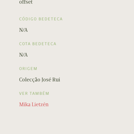
offset
CÓDIGO BEDETECA
N/A
COTA BEDETECA
N/A
ORIGEM
Colecção José Rui
VER TAMBÉM
Mika Lietzén