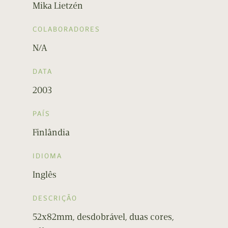
Mika Lietzén
COLABORADORES
N/A
DATA
2003
PAÍS
Finlândia
IDIOMA
Inglês
DESCRIÇÃO
52x82mm, desdobrável, duas cores,