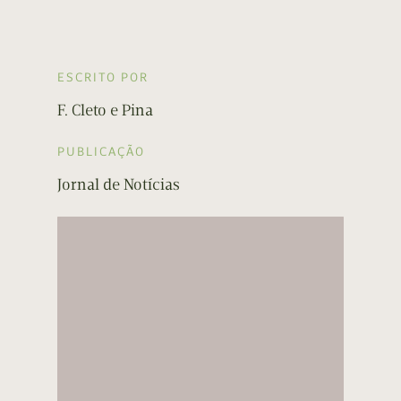
ESCRITO POR
F. Cleto e Pina
PUBLICAÇÃO
Jornal de Notícias