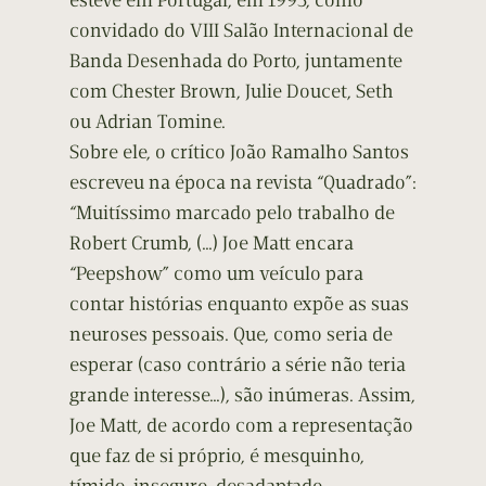
esteve em Portugal, em 1995, como
convidado do VIII Salão Internacional de
Banda Desenhada do Porto, juntamente
com Chester Brown, Julie Doucet, Seth
ou Adrian Tomine.
Sobre ele, o crítico João Ramalho Santos
escreveu na época na revista “Quadrado”:
“Muitíssimo marcado pelo trabalho de
Robert Crumb, (…) Joe Matt encara
“Peepshow” como um veículo para
contar histórias enquanto expõe as suas
neuroses pessoais. Que, como seria de
esperar (caso contrário a série não teria
grande interesse…), são inúmeras. Assim,
Joe Matt, de acordo com a representação
que faz de si próprio, é mesquinho,