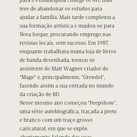
para o Philadelphia College of Art, mas
teve de abandonar os estudos para
ajudar a família. Mais tarde completou a
sua formação artística e mudou-se para
Nova Iorque, procurando emprego nas
revistas locais, sem sucesso. Em 1987,
enquanto trabalhava numa loja de livros
de banda desenhada, tornou-se
assistente de Matt Wagner criador de
“Mage” e, principalmente, “Grendel”,
fazendo assim a sua entrada no mundo
da criação de BD.
Nesse mesmo ano começou “Peepshow”,
uma série autobiográfica, traçada a preto
e branco com um traço grosso
caricatural, em que se expôs