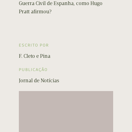
Guerra Civil de Espanha, como Hugo
Pratt afirmou?
ESCRITO POR
F. Cleto e Pina
PUBLICAÇÃO
Jornal de Notícias