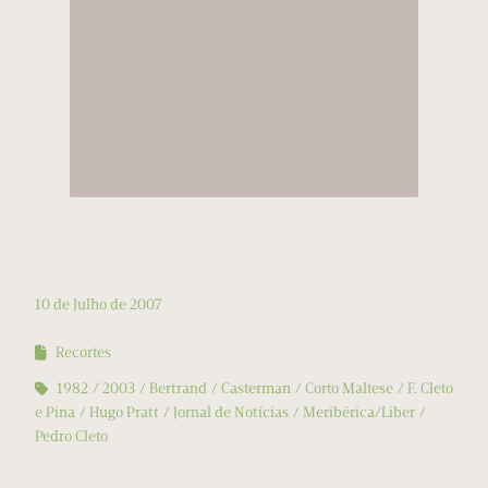
10 de Julho de 2007
Recortes
1982
2003
Bertrand
Casterman
Corto Maltese
F. Cleto
e Pina
Hugo Pratt
Jornal de Notícias
Meribérica/Liber
Pedro Cleto