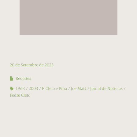
20 de Setembro de 2023
Recortes
1963
2003
F. Cleto e Pina
Joe Matt
Jornal de Notícias
Pedro Cleto