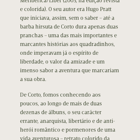
Meribérica/Líber (2003, na edição revista
e colorida). O seu autor era Hugo Pratt
que iniciava, assim, sem o saber – até a
barba hirsuta de Corto dura apenas duas
pranchas – uma das mais importantes e
marcantes histórias aos quadradinhos,
onde imperavam já o espírito de
liberdade, o valor da amizade e um
imenso sabor a aventura que marcariam
a sua obra.
De Corto, fomos conhecendo aos
poucos, ao longo de mais de duas
dezenas de álbuns, o seu carácter
errante, anarquista, libertário e de anti-
herói romântico e pormenores de uma
vida aventurosa – retrato colorido da