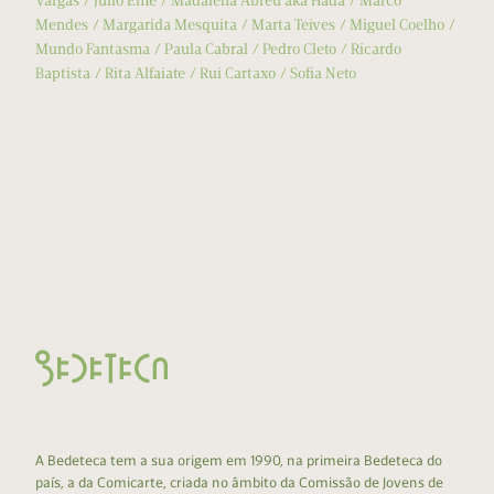
Vargas
Júlio Eme
Madalena Abreu aka Hada
Marco
Mendes
Margarida Mesquita
Marta Teives
Miguel Coelho
Mundo Fantasma
Paula Cabral
Pedro Cleto
Ricardo
Baptista
Rita Alfaiate
Rui Cartaxo
Sofia Neto
A Bedeteca tem a sua origem em 1990, na primeira Bedeteca do
país, a da Comicarte, criada no âmbito da Comissão de Jovens de