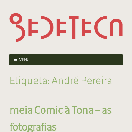
MENU
Etiqueta:
André Pereira
meia Comic à Tona – as
fotografias