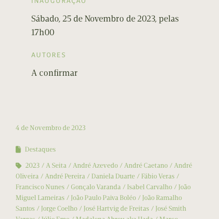
INAUGURAÇÃO
Sábado, 25 de Novembro de 2023, pelas
17h00
AUTORES
A confirmar
4 de Novembro de 2023
Destaques
2023
A Seita
André Azevedo
André Caetano
André
Oliveira
André Pereira
Daniela Duarte
Fábio Veras
Francisco Nunes
Gonçalo Varanda
Isabel Carvalho
João
Miguel Lameiras
João Paulo Paiva Boléo
João Ramalho
Santos
Jorge Coelho
José Hartvig de Freitas
José Smith