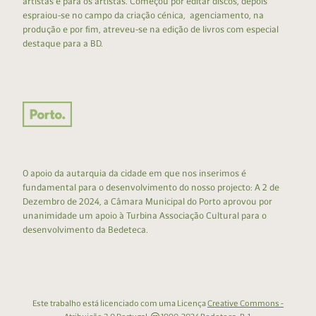
artistas e para os artistas. Começou por editar discos, depois
espraiou-se no campo da criação cénica, agenciamento, na
produção e por fim, atreveu-se na edição de livros com especial
destaque para a BD.
O apoio da autarquia da cidade em que nos inserimos é
fundamental para o desenvolvimento do nosso projecto: A 2 de
Dezembro de 2024, a Câmara Municipal do Porto aprovou por
unanimidade um apoio à Turbina Associação Cultural para o
desenvolvimento da Bedeteca.
Este trabalho está licenciado com uma Licença
Creative Commons -