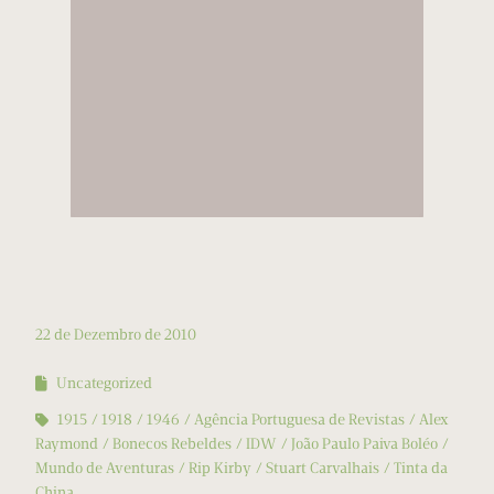
22 de Dezembro de 2010
Uncategorized
1915
1918
1946
Agência Portuguesa de Revistas
Alex
Raymond
Bonecos Rebeldes
IDW
João Paulo Paiva Boléo
Mundo de Aventuras
Rip Kirby
Stuart Carvalhais
Tinta da
China