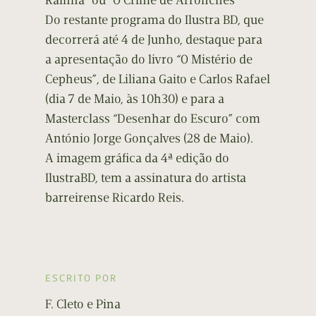
Rainha” ou “O Crime de Arronches”
Do restante programa do Ilustra BD, que
decorrerá até 4 de Junho, destaque para
a apresentação do livro “O Mistério de
Cepheus”, de Liliana Gaito e Carlos Rafael
(dia 7 de Maio, às 10h30) e para a
Masterclass “Desenhar do Escuro” com
António Jorge Gonçalves (28 de Maio).
A imagem gráfica da 4ª edição do
IlustraBD, tem a assinatura do artista
barreirense Ricardo Reis.
ESCRITO POR
F. Cleto e Pina