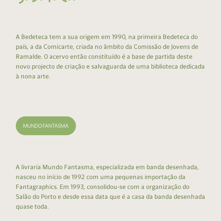
A Bedeteca tem a sua origem em 1990, na primeira Bedeteca do
país, a da Comicarte, criada no âmbito da Comissão de Jovens de
Ramalde. O acervo então constituído é a base de partida deste
novo projecto de criação e salvaguarda de uma biblioteca dedicada
à nona arte.
A livraria Mundo Fantasma, especializada em banda desenhada,
nasceu no início de 1992 com uma pequenas importação da
Fantagraphics. Em 1993, consolidou-se com a organização do
Salão do Porto e desde essa data que é a casa da banda desenhada
quase toda.