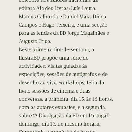
colectiva dos autores nacionais da
editora Ala dos Livros: Luís Louro,
Marcos Calhorda e Daniel Maia, Diogo
Campos e Hugo Teixeira, e uma secção
para as lendas da BD Jorge Magalhães e
Augusto Trigo.
Neste primeiro fim-de-semana, o
IlustraBD propõe uma série de
actividades: visitas guiadas às
exposições, sessões de autógrafos e de
desenho ao vivo, workshops, feira do
livro, sessões de cinema e duas
conversas, a primeira, dia 15, às 16 horas,
com os autores expostos, e a segunda,
sobre “A Divulgação da BD em Portugal”,
domingo, dia 16, no mesmo horário.