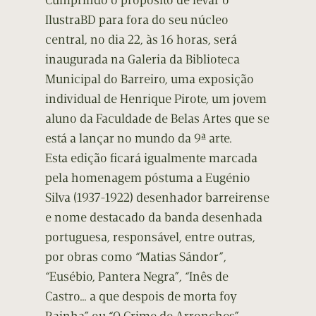
Cumprindo o propósito de levar o
IlustraBD para fora do seu núcleo
central, no dia 22, às 16 horas, será
inaugurada na Galeria da Biblioteca
Municipal do Barreiro, uma exposição
individual de Henrique Pirote, um jovem
aluno da Faculdade de Belas Artes que se
está a lançar no mundo da 9ª arte.
Esta edição ficará igualmente marcada
pela homenagem póstuma a Eugénio
Silva (1937-1922) desenhador barreirense
e nome destacado da banda desenhada
portuguesa, responsável, entre outras,
por obras como “Matias Sándor”,
“Eusébio, Pantera Negra”, “Inês de
Castro… a que despois de morta foy