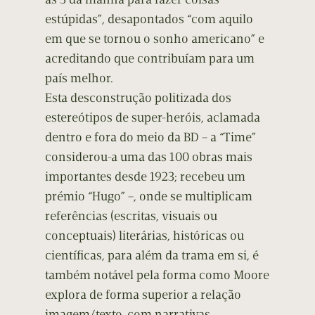
estúpidas”, desapontados “com aquilo
em que se tornou o sonho americano” e
acreditando que contribuíam para um
país melhor.
Esta desconstrução politizada dos
estereótipos de super-heróis, aclamada
dentro e fora do meio da BD – a “Time”
considerou-a uma das 100 obras mais
importantes desde 1923; recebeu um
prémio “Hugo” –, onde se multiplicam
referências (escritas, visuais ou
conceptuais) literárias, históricas ou
científicas, para além da trama em si, é
também notável pela forma como Moore
explora de forma superior a relação
imagem/texto, com narrativas