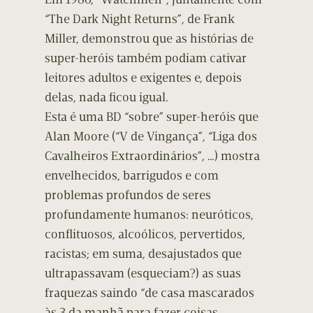
“The Dark Night Returns”, de Frank
Miller, demonstrou que as histórias de
super-heróis também podiam cativar
leitores adultos e exigentes e, depois
delas, nada ficou igual.
Esta é uma BD “sobre” super-heróis que
Alan Moore (“V de Vingança”, “Liga dos
Cavalheiros Extraordinários”, …) mostra
envelhecidos, barrigudos e com
problemas profundos de seres
profundamente humanos: neuróticos,
conflituosos, alcoólicos, pervertidos,
racistas; em suma, desajustados que
ultrapassavam (esqueciam?) as suas
fraquezas saindo “de casa mascarados
às 3 da manhã para fazer coisas