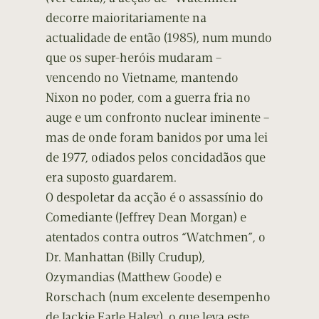
decorre maioritariamente na
actualidade de então (1985), num mundo
que os super-heróis mudaram –
vencendo no Vietname, mantendo
Nixon no poder, com a guerra fria no
auge e um confronto nuclear iminente –
mas de onde foram banidos por uma lei
de 1977, odiados pelos concidadãos que
era suposto guardarem.
O despoletar da acção é o assassínio do
Comediante (Jeffrey Dean Morgan) e
atentados contra outros “Watchmen”, o
Dr. Manhattan (Billy Crudup),
Ozymandias (Matthew Goode) e
Rorschach (num excelente desempenho
de Jackie Earle Haley), o que leva este