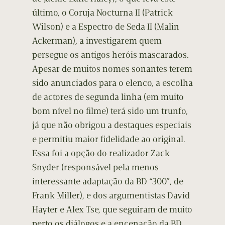
último, o Coruja Nocturna II (Patrick
Wilson) e a Espectro de Seda II (Malin
Ackerman), a investigarem quem
persegue os antigos heróis mascarados.
Apesar de muitos nomes sonantes terem
sido anunciados para o elenco, a escolha
de actores de segunda linha (em muito
bom nível no filme) terá sido um trunfo,
já que não obrigou a destaques especiais
e permitiu maior fidelidade ao original.
Essa foi a opção do realizador Zack
Snyder (responsável pela menos
interessante adaptação da BD “300”, de
Frank Miller), e dos argumentistas David
Hayter e Alex Tse, que seguiram de muito
perto os diálogos e a encenação da BD,