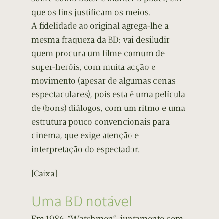
que os fins justificam os meios.
A fidelidade ao original agrega-lhe a
mesma fraqueza da BD: vai desiludir
quem procura um filme comum de
super-heróis, com muita acção e
movimento (apesar de algumas cenas
espectaculares), pois esta é uma película
de (bons) diálogos, com um ritmo e uma
estrutura pouco convencionais para
cinema, que exige atenção e
interpretação do espectador.
[Caixa]
Uma BD notável
Em 1986, “Watchmen”, juntamente com