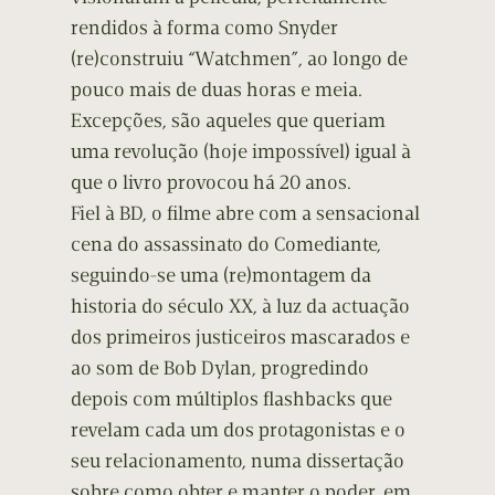
rendidos à forma como Snyder
(re)construiu “Watchmen”, ao longo de
pouco mais de duas horas e meia.
Excepções, são aqueles que queriam
uma revolução (hoje impossível) igual à
que o livro provocou há 20 anos.
Fiel à BD, o filme abre com a sensacional
cena do assassinato do Comediante,
seguindo-se uma (re)montagem da
historia do século XX, à luz da actuação
dos primeiros justiceiros mascarados e
ao som de Bob Dylan, progredindo
depois com múltiplos flashbacks que
revelam cada um dos protagonistas e o
seu relacionamento, numa dissertação
sobre como obter e manter o poder, em