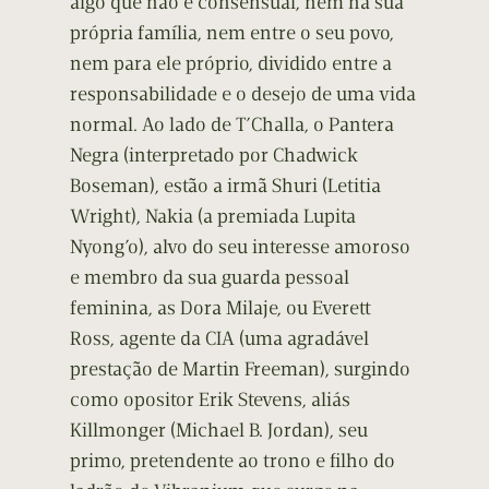
algo que não é consensual, nem na sua
própria família, nem entre o seu povo,
nem para ele próprio, dividido entre a
responsabilidade e o desejo de uma vida
normal. Ao lado de T’Challa, o Pantera
Negra (interpretado por Chadwick
Boseman), estão a irmã Shuri (Letitia
Wright), Nakia (a premiada Lupita
Nyong’o), alvo do seu interesse amoroso
e membro da sua guarda pessoal
feminina, as Dora Milaje, ou Everett
Ross, agente da CIA (uma agradável
prestação de Martin Freeman), surgindo
como opositor Erik Stevens, aliás
Killmonger (Michael B. Jordan), seu
primo, pretendente ao trono e filho do