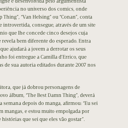
vigne e desenvolvida pelo argumentista
periência no universo dos comics, onde
p Thing”, “Van Helsing” ou “Conan”, conta
introvertida, consegue, através de um site
nio que lhe concede cinco desejos cuja
e revela bem diferente do esperado. Entra
que ajudará a jovem a derrotar os seus
ho foi entregue a Camilla d’Errico, que
s de sua autoria editados durante 2007 nos
tora, que já dobrou personagens de
ovo álbum, “The Best Damn Thing”, deverá
ma semana depois do manga, afirmou: “Eu sei
em mangas, e estou muito empolgada por
 histórias que sei que eles vão gostar”.