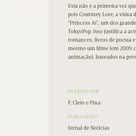
Esta não é a primeira vez q
pois Courtney Love, a viúva 
“Princess Ai”, um dos grand
TokyoPop. Isso justifica a a
romances, livros de poesia e 
mesmo um filme (em 2009, c
animação), baseados na per
ESCRITO POR
F. Cleto e Pina
PUBLICAÇÃO
Jornal de Notícias