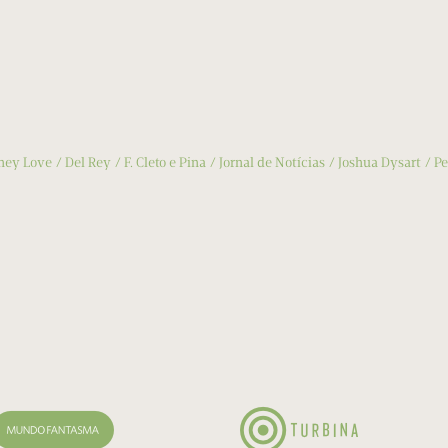
ney Love
Del Rey
F. Cleto e Pina
Jornal de Notícias
Joshua Dysart
Pe