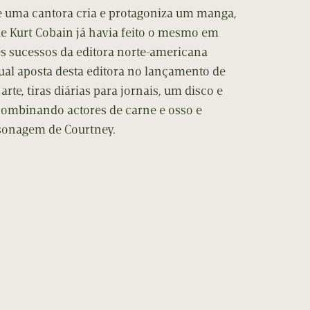
ue uma cantora cria e protagoniza um manga,
de Kurt Cobain já havia feito o mesmo em
es sucessos da editora norte-americana
ctual aposta desta editora no lançamento de
arte, tiras diárias para jornais, um disco e
ombinando actores de carne e osso e
sonagem de Courtney.