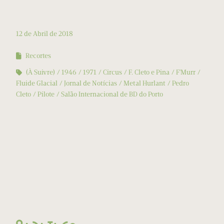
12 de Abril de 2018
Recortes
(À Suivre)
1946
1971
Circus
F. Cleto e Pina
F'Murr
Fluide Glacial
Jornal de Notícias
Metal Hurlant
Pedro
Cleto
Pilote
Salão Internacional de BD do Porto