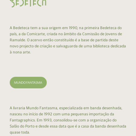
A Bedeteca tem a sua origem em 1990, na primeira Bedeteca do
país, a da Comicarte, criada no âmbito da Comissão de Jovens de
Ramalde. O acervo então constituído é a base de partida deste
novo projecto de criação e salvaguarda de uma biblioteca dedicada
à nona arte.
A livraria Mundo Fantasma, especializada em banda desenhada,
nasceu no início de 1992 com uma pequenas importação da
Fantagraphics. Em 1993, consolidou-se com a organização do
Salão do Porto e desde essa data que é a casa da banda desenhada
quase toda.