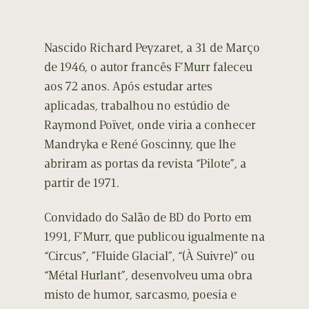
Nascido Richard Peyzaret, a 31 de Março
de 1946, o autor francês F’Murr faleceu
aos 72 anos. Após estudar artes
aplicadas, trabalhou no estúdio de
Raymond Poïvet, onde viria a conhecer
Mandryka e René Goscinny, que lhe
abriram as portas da revista “Pilote”, a
partir de 1971.
Convidado do Salão de BD do Porto em
1991, F’Murr, que publicou igualmente na
“Circus”, ”Fluide Glacial”, “(À Suivre)” ou
“Métal Hurlant”, desenvolveu uma obra
misto de humor, sarcasmo, poesia e