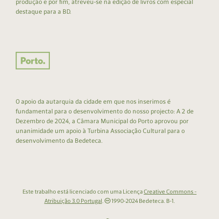
produção e por fim, atreveu-se na edição de livros com especial
destaque para a BD.
O apoio da autarquia da cidade em que nos inserimos é
fundamental para o desenvolvimento do nosso projecto: A 2 de
Dezembro de 2024, a Câmara Municipal do Porto aprovou por
unanimidade um apoio à Turbina Associação Cultural para o
desenvolvimento da Bedeteca.
Este trabalho está licenciado com uma Licença
Creative Commons -
Atribuição 3.0 Portugal
.
1990-2024 Bedeteca. B-1.