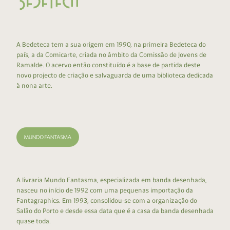
A Bedeteca tem a sua origem em 1990, na primeira Bedeteca do
país, a da Comicarte, criada no âmbito da Comissão de Jovens de
Ramalde. O acervo então constituído é a base de partida deste
novo projecto de criação e salvaguarda de uma biblioteca dedicada
à nona arte.
A livraria Mundo Fantasma, especializada em banda desenhada,
nasceu no início de 1992 com uma pequenas importação da
Fantagraphics. Em 1993, consolidou-se com a organização do
Salão do Porto e desde essa data que é a casa da banda desenhada
quase toda.