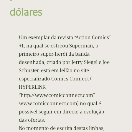
dólares
Um exemplar da revista “Action Comics”
#1, na qual se estreou Superman, o
primeiro super-herói da banda
desenhada, criado por Jerry Siegel e Joe
Schuster, está em leilão no site
especializado Comics Connect (
HYPERLINK
“http://www.comicconnect.com”
www.comicconnect.com) no qual é
possível seguir em directo a evolução
das ofertas.
No momento de escrita destas linhas,