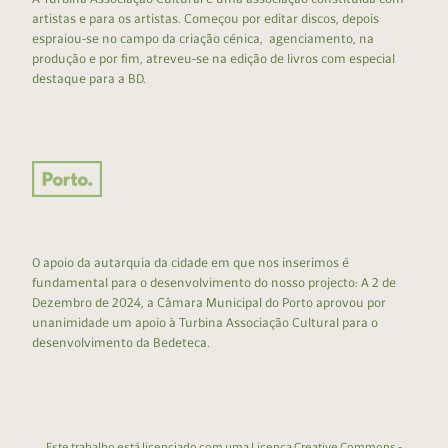
artistas e para os artistas. Começou por editar discos, depois
espraiou-se no campo da criação cénica, agenciamento, na
produção e por fim, atreveu-se na edição de livros com especial
destaque para a BD.
O apoio da autarquia da cidade em que nos inserimos é
fundamental para o desenvolvimento do nosso projecto: A 2 de
Dezembro de 2024, a Câmara Municipal do Porto aprovou por
unanimidade um apoio à Turbina Associação Cultural para o
desenvolvimento da Bedeteca.
Este trabalho está licenciado com uma Licença
Creative Commons -