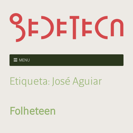
MENU
Etiqueta:
José Aguiar
Folheteen