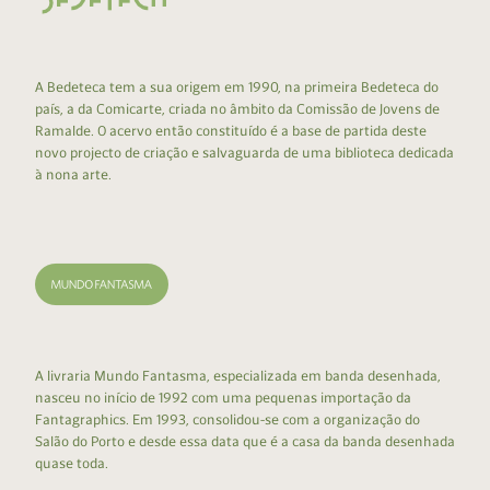
A Bedeteca tem a sua origem em 1990, na primeira Bedeteca do
país, a da Comicarte, criada no âmbito da Comissão de Jovens de
Ramalde. O acervo então constituído é a base de partida deste
novo projecto de criação e salvaguarda de uma biblioteca dedicada
à nona arte.
A livraria Mundo Fantasma, especializada em banda desenhada,
nasceu no início de 1992 com uma pequenas importação da
Fantagraphics. Em 1993, consolidou-se com a organização do
Salão do Porto e desde essa data que é a casa da banda desenhada
quase toda.