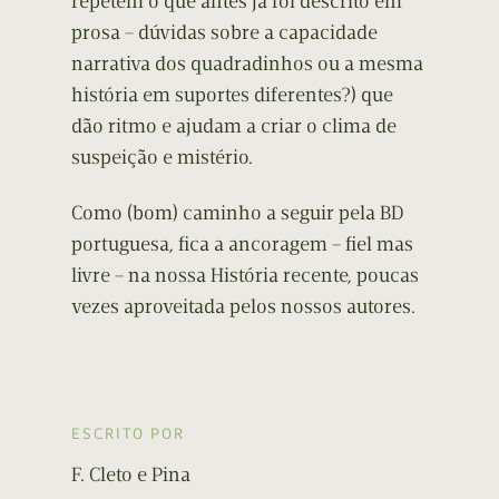
repetem o que antes já foi descrito em
prosa – dúvidas sobre a capacidade
narrativa dos quadradinhos ou a mesma
história em suportes diferentes?) que
dão ritmo e ajudam a criar o clima de
suspeição e mistério.
Como (bom) caminho a seguir pela BD
portuguesa, fica a ancoragem – fiel mas
livre – na nossa História recente, poucas
vezes aproveitada pelos nossos autores.
ESCRITO POR
F. Cleto e Pina