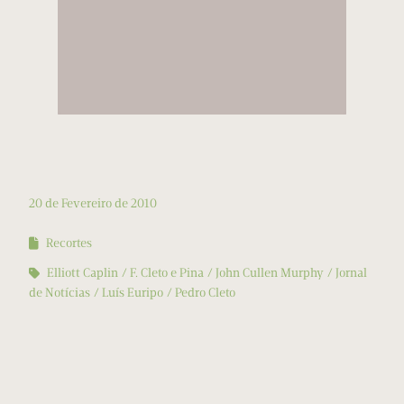
20 de Fevereiro de 2010
Recortes
Elliott Caplin
F. Cleto e Pina
John Cullen Murphy
Jornal
de Notícias
Luís Euripo
Pedro Cleto