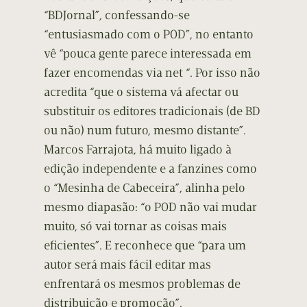
“BDJornal”, confessando-se
“entusiasmado com o POD”, no entanto
vê “pouca gente parece interessada em
fazer encomendas via net “. Por isso não
acredita “que o sistema vá afectar ou
substituir os editores tradicionais (de BD
ou não) num futuro, mesmo distante”.
Marcos Farrajota, há muito ligado à
edição independente e a fanzines como
o “Mesinha de Cabeceira”, alinha pelo
mesmo diapasão: “o POD não vai mudar
muito, só vai tornar as coisas mais
eficientes”. E reconhece que “para um
autor será mais fácil editar mas
enfrentará os mesmos problemas de
distribuição e promoção”.