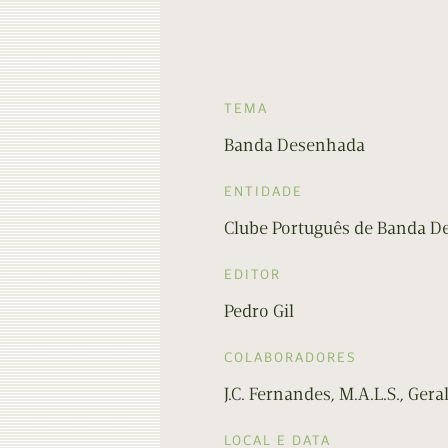
TEMA
Banda Desenhada
ENTIDADE
Clube Português de Banda 
EDITOR
Pedro Gil
COLABORADORES
J.C. Fernandes, M.A.L.S., Gera
LOCAL E DATA