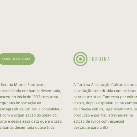
 livraria Mundo Fantasma,
A Turbina Associação Cultural é um
specializada em banda desenhada,
associação constituída com artistas
asceu no início de 1992 com uma
para os artistas. Começou por edita
equenas importação da
discos, depois espraiou-se no campo
antagraphics. Em 1993, consolidou-
da criação cénica, agenciamento, n
e com a organização do Salão do
produção e por fim, atreveu-se na
orto e desde essa data que é a casa
edição de livros com especial
a banda desenhada quase toda.
destaque para a BD.