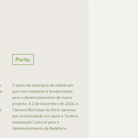
a
O apoio da autarquia da cidade em
 e
que nos inserimos é fundamental
r
para o desenvolvimento do nosso
projecto: A 2 de Dezembro de 2024, a
a
Câmara Municipal do Porto aprovou
por unanimidade um apoio à Turbina
Associação Cultural para o
desenvolvimento da Bedeteca.