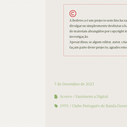
A Bedeteca é um projecto sem fins lucrat
divulgar ou simplesmente desfrutar a 
de materiais abrangidos por copyright in
investigação.
Apesar disso, se algum editor, autor, cri
façam parte deste projecto, agradecem
7 de Dezembro de 2023
Acervo
Fanzineteca Digital
1995
Clube Português de Banda Dese