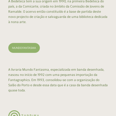
A Bedeteca tem a sua origem em 1990, na primeira Bedeteca do
país, a da Comicarte, criada no âmbito da Comissão de Jovens de
Ramalde. O acervo então constituído é a base de partida deste
novo projecto de criação e salvaguarda de uma biblioteca dedicada
à nona arte.
A livraria Mundo Fantasma, especializada em banda desenhada,
nasceu no início de 1992 com uma pequenas importação da
Fantagraphics. Em 1993, consolidou-se com a organização do
Salão do Porto e desde essa data que é a casa da banda desenhada
quase toda.