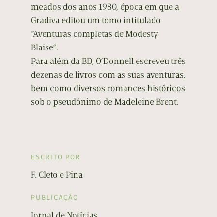
meados dos anos 1980, época em que a
Gradiva editou um tomo intitulado
“Aventuras completas de Modesty
Blaise”.
Para além da BD, O’Donnell escreveu três
dezenas de livros com as suas aventuras,
bem como diversos romances históricos
sob o pseudónimo de Madeleine Brent.
ESCRITO POR
F. Cleto e Pina
PUBLICAÇÃO
Jornal de Notícias