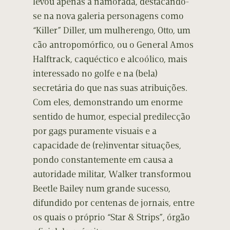
levou apenas a namorada, destacando-
se na nova galeria personagens como
“Killer” Diller, um mulherengo, Otto, um
cão antropomórfico, ou o General Amos
Halftrack, caquéctico e alcoólico, mais
interessado no golfe e na (bela)
secretária do que nas suas atribuições.
Com eles, demonstrando um enorme
sentido de humor, especial predilecção
por gags puramente visuais e a
capacidade de (re)inventar situações,
pondo constantemente em causa a
autoridade militar, Walker transformou
Beetle Bailey num grande sucesso,
difundido por centenas de jornais, entre
os quais o próprio “Star & Strips”, órgão