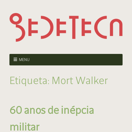
MENU
Etiqueta:
Mort Walker
60 anos de inépcia
militar