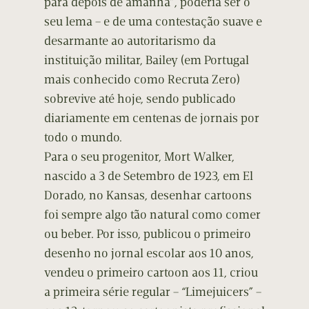
para depois de amanhã”, poderia ser o
seu lema – e de uma contestação suave e
desarmante ao autoritarismo da
instituição militar, Bailey (em Portugal
mais conhecido como Recruta Zero)
sobrevive até hoje, sendo publicado
diariamente em centenas de jornais por
todo o mundo.
Para o seu progenitor, Mort Walker,
nascido a 3 de Setembro de 1923, em El
Dorado, no Kansas, desenhar cartoons
foi sempre algo tão natural como comer
ou beber. Por isso, publicou o primeiro
desenho no jornal escolar aos 10 anos,
vendeu o primeiro cartoon aos 11, criou
a primeira série regular – “Limejuicers” –