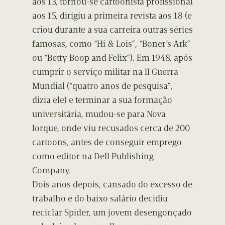
aos 13, tornou-se cartoonista profissional
aos 15, dirigiu a primeira revista aos 18 (e
criou durante a sua carreira outras séries
famosas, como “Hi & Lois”, “Boner’s Ark”
ou “Betty Boop and Felix”). Em 1948, após
cumprir o serviço militar na II Guerra
Mundial (“quatro anos de pesquisa”,
dizia ele) e terminar a sua formação
universitária, mudou-se para Nova
Iorque, onde viu recusados cerca de 200
cartoons, antes de conseguir emprego
como editor na Dell Publishing
Company.
Dois anos depois, cansado do excesso de
trabalho e do baixo salário decidiu
reciclar Spider, um jovem desengonçado