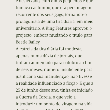
e desleixado, com olhos pequenos e que
fumava cachimbo, que era personagem
recorrente dos seus gags, tornando-o
protagonista de uma tira diária, em meio
universitário. A King Features aprovou o
projecto, embora mudando o título para
Beetle Bailey.
A estreia da tira diária foi modesta,
apenas numa dúzia de jornais, que
tinham aumentado para o dobro ao fim
de seis meses, número insuficiente para
justificar a sua manutenção, não tivesse
a realidade influenciado a ficção. É que a
25 de Junho desse ano, tinha-se iniciado
a Guerra da Coreia, o que veio a
introduzir um ponto de viragem na vida