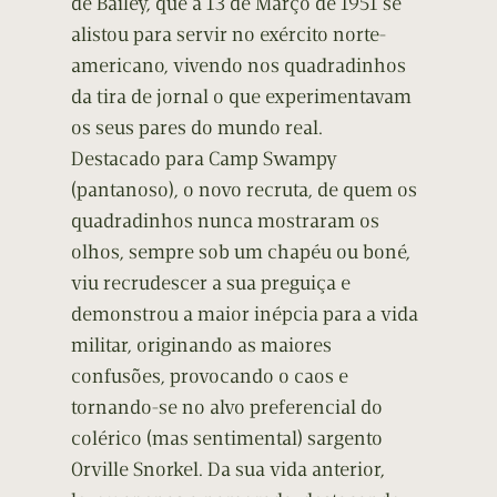
de Bailey, que a 13 de Março de 1951 se
alistou para servir no exército norte-
americano, vivendo nos quadradinhos
da tira de jornal o que experimentavam
os seus pares do mundo real.
Destacado para Camp Swampy
(pantanoso), o novo recruta, de quem os
quadradinhos nunca mostraram os
olhos, sempre sob um chapéu ou boné,
viu recrudescer a sua preguiça e
demonstrou a maior inépcia para a vida
militar, originando as maiores
confusões, provocando o caos e
tornando-se no alvo preferencial do
colérico (mas sentimental) sargento
Orville Snorkel. Da sua vida anterior,