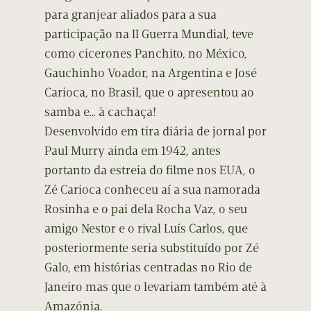
para granjear aliados para a sua
participação na II Guerra Mundial, teve
como cicerones Panchito, no México,
Gauchinho Voador, na Argentina e José
Carioca, no Brasil, que o apresentou ao
samba e… à cachaça!
Desenvolvido em tira diária de jornal por
Paul Murry ainda em 1942, antes
portanto da estreia do filme nos EUA, o
Zé Carioca conheceu aí a sua namorada
Rosinha e o pai dela Rocha Vaz, o seu
amigo Nestor e o rival Luís Carlos, que
posteriormente seria substituído por Zé
Galo, em histórias centradas no Rio de
Janeiro mas que o levariam também até à
Amazónia.