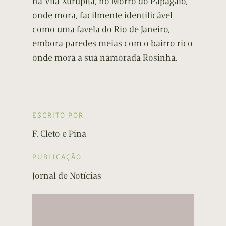
na Vila Xurupita, no Morro do Papagaio,
onde mora, facilmente identificável
como uma favela do Rio de Janeiro,
embora paredes meias com o bairro rico
onde mora a sua namorada Rosinha.
ESCRITO POR
F. Cleto e Pina
PUBLICAÇÃO
Jornal de Notícias