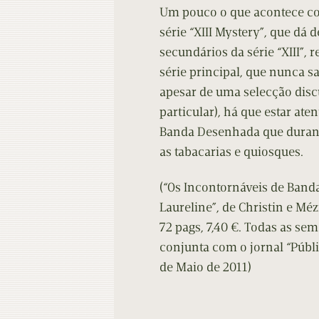
Um pouco o que acontece c
série “XIII Mystery”, que dá
secundários da série “XIII”,
série principal, que nunca s
apesar de uma selecção disc
particular), há que estar ate
Banda Desenhada que durant
as tabacarias e quiosques.
(“Os Incontornáveis de Band
Laureline”, de Christin e Mé
72 pags, 7,40 €. Todas as se
conjunta com o jornal “Públi
de Maio de 2011)