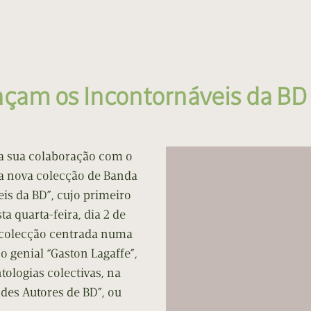
nçam os Incontornáveis da BD
a sua colaboração com o
a nova colecção de Banda
is da BD”, cujo primeiro
a quarta-feira, dia 2 de
 colecção centrada numa
 o genial “Gaston Lagaffe”,
tologias colectivas, na
des Autores de BD”, ou