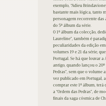
exemplo, “Adieu Brindavione
bastante mais lógica, tanto 
personagem recorrente das av
do 5º álbum da série.
O 1º álbum da colecção, dedi
Laureline”, também é paradi
peculiaridades da edição em 
volumes 19 e 21 da série, qu
Portugal. Se há que louvar a 
antigo, quando lançou o 20º
Pedras”, sem que o volume an
vez publicado em Portugal, 
comprar este 1º álbum, ter
a “Ordem das Pedras”, de mo
finais da saga cósmica de Ch