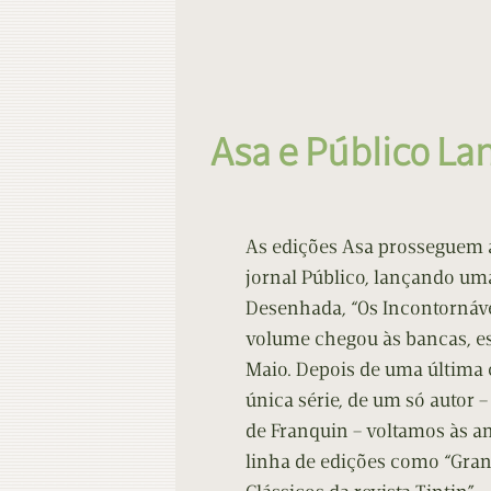
Asa e Público La
As edições Asa prosseguem 
jornal Público, lançando um
Desenhada, “Os Incontornáve
volume chegou às bancas, est
Maio. Depois de uma última
única série, de um só autor –
de Franquin – voltamos às an
linha de edições como “Gran