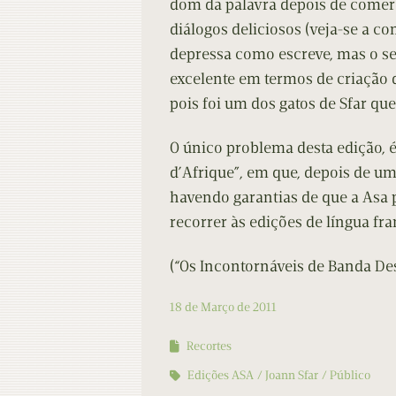
dom da palavra depois de comer u
diálogos deliciosos (veja-se a co
depressa como escreve, mas o seu
excelente em termos de criação d
pois foi um dos gatos de Sfar qu
O único problema desta edição, é 
d’Afrique”, em que, depois de um
havendo garantias de que a Asa p
recorrer às edições de língua fra
(“Os Incontornáveis de Banda Des
18 de Março de 2011
Recortes
Edições ASA
Joann Sfar
Público