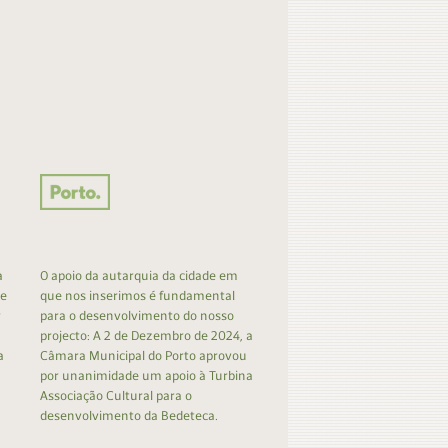
a
O apoio da autarquia da cidade em
 e
que nos inserimos é fundamental
r
para o desenvolvimento do nosso
projecto: A 2 de Dezembro de 2024, a
a
Câmara Municipal do Porto aprovou
por unanimidade um apoio à Turbina
Associação Cultural para o
desenvolvimento da Bedeteca.