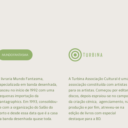
 livraria Mundo Fantasma,
A Turbina Associação Cultural é um
specializada em banda desenhada,
associação constituída com artistas
asceu no início de 1992 com uma
para os artistas. Começou por edita
equenas importação da
discos, depois espraiou-se no campo
antagraphics. Em 1993, consolidou-
da criação cénica, agenciamento, n
e com a organização do Salão do
produção e por fim, atreveu-se na
orto e desde essa data que é a casa
edição de livros com especial
a banda desenhada quase toda.
destaque para a BD.