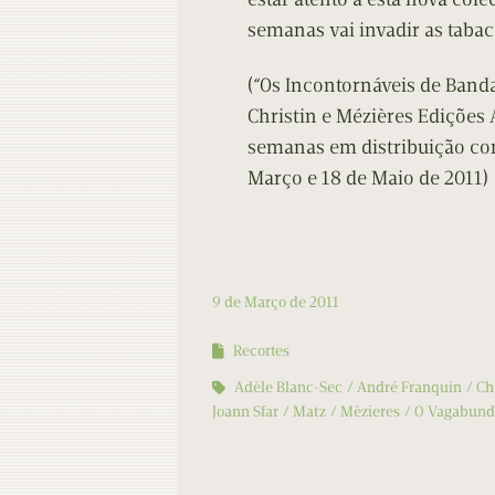
semanas vai invadir as tabac
(“Os Incontornáveis de Banda
Christin e Mézières Edições A
semanas em distribuição conj
Março e 18 de Maio de 2011)
9 de Março de 2011
Recortes
Adèle Blanc-Sec
André Franquin
Ch
Joann Sfar
Matz
Mèzieres
O Vagabund