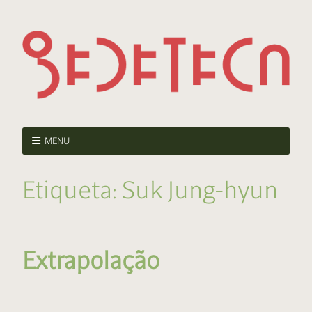
MENU
Etiqueta:
Suk Jung-hyun
Extrapolação