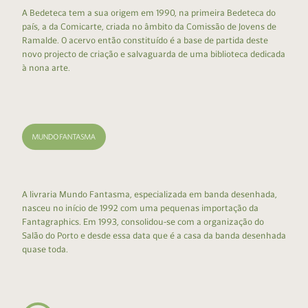
A Bedeteca tem a sua origem em 1990, na primeira Bedeteca do
país, a da Comicarte, criada no âmbito da Comissão de Jovens de
Ramalde. O acervo então constituído é a base de partida deste
novo projecto de criação e salvaguarda de uma biblioteca dedicada
à nona arte.
A livraria Mundo Fantasma, especializada em banda desenhada,
nasceu no início de 1992 com uma pequenas importação da
Fantagraphics. Em 1993, consolidou-se com a organização do
Salão do Porto e desde essa data que é a casa da banda desenhada
quase toda.