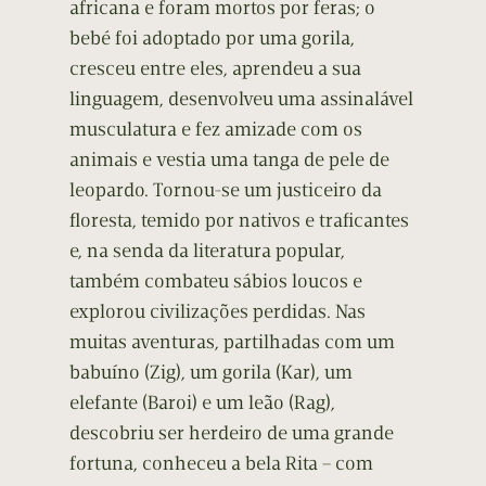
africana e foram mortos por feras; o
bebé foi adoptado por uma gorila,
cresceu entre eles, aprendeu a sua
linguagem, desenvolveu uma assinalável
musculatura e fez amizade com os
animais e vestia uma tanga de pele de
leopardo. Tornou-se um justiceiro da
floresta, temido por nativos e traficantes
e, na senda da literatura popular,
também combateu sábios loucos e
explorou civilizações perdidas. Nas
muitas aventuras, partilhadas com um
babuíno (Zig), um gorila (Kar), um
elefante (Baroi) e um leão (Rag),
descobriu ser herdeiro de uma grande
fortuna, conheceu a bela Rita – com