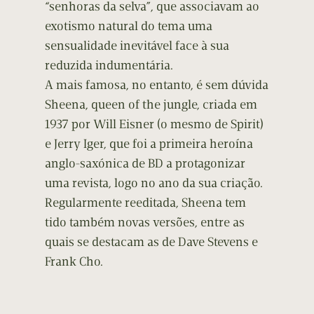
“senhoras da selva”, que associavam ao
exotismo natural do tema uma
sensualidade inevitável face à sua
reduzida indumentária.
A mais famosa, no entanto, é sem dúvida
Sheena, queen of the jungle, criada em
1937 por Will Eisner (o mesmo de Spirit)
e Jerry Iger, que foi a primeira heroína
anglo-saxónica de BD a protagonizar
uma revista, logo no ano da sua criação.
Regularmente reeditada, Sheena tem
tido também novas versões, entre as
quais se destacam as de Dave Stevens e
Frank Cho.