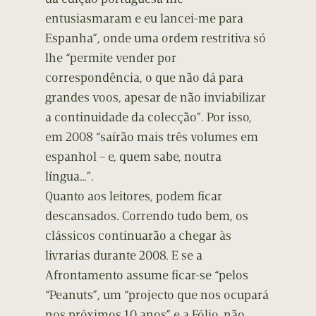
entusiasmaram e eu lancei-me para
Espanha”, onde uma ordem restritiva só
lhe “permite vender por
correspondência, o que não dá para
grandes voos, apesar de não inviabilizar
a continuidade da colecção”. Por isso,
em 2008 “saírão mais três volumes em
espanhol – e, quem sabe, noutra
língua…”.
Quanto aos leitores, podem ficar
descansados. Correndo tudo bem, os
clássicos continuarão a chegar às
livrarias durante 2008. E se a
Afrontamento assume ficar-se “pelos
“Peanuts”, um “projecto que nos ocupará
nos próximos 10 anos” e a Fólio, não