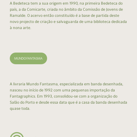
A Bedeteca tem a sua origem em 1990, na primeira Bedeteca do
país, a da Comicarte, criada no âmbito da Comissão de Jovens de
Ramalde. O acervo então constituído é a base de partida deste
novo projecto de criação e salvaguarda de uma biblioteca dedicada
à nona arte.
A livraria Mundo Fantasma, especializada em banda desenhada,
nasceu no início de 1992 com uma pequenas importação da
Fantagraphics. Em 1993, consolidou-se com a organização do
Salão do Porto e desde essa data que é a casa da banda desenhada
quase toda.