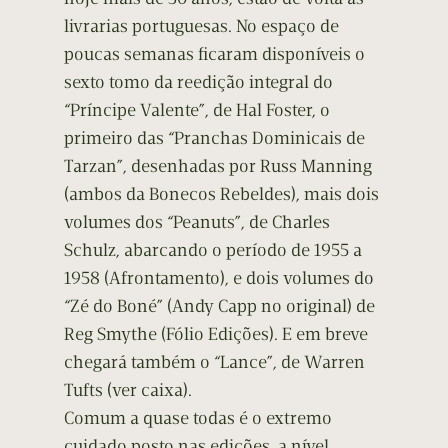
livrarias portuguesas. No espaço de
poucas semanas ficaram disponíveis o
sexto tomo da reedição integral do
“Príncipe Valente”, de Hal Foster, o
primeiro das “Pranchas Dominicais de
Tarzan”, desenhadas por Russ Manning
(ambos da Bonecos Rebeldes), mais dois
volumes dos “Peanuts”, de Charles
Schulz, abarcando o período de 1955 a
1958 (Afrontamento), e dois volumes do
“Zé do Boné” (Andy Capp no original) de
Reg Smythe (Fólio Edições). E em breve
chegará também o “Lance”, de Warren
Tufts (ver caixa).
Comum a quase todas é o extremo
cuidado posto nas edições, a nível