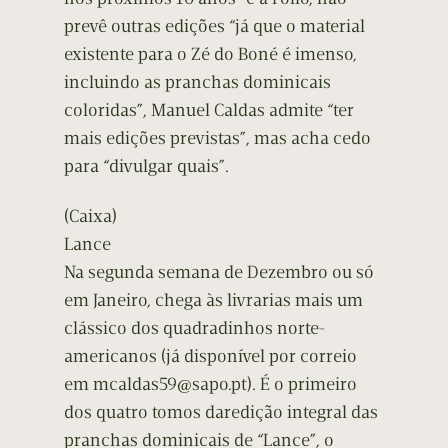
prevê outras edições “já que o material
existente para o Zé do Boné é imenso,
incluindo as pranchas dominicais
coloridas”, Manuel Caldas admite “ter
mais edições previstas”, mas acha cedo
para “divulgar quais”.
(Caixa)
Lance
Na segunda semana de Dezembro ou só
em Janeiro, chega às livrarias mais um
clássico dos quadradinhos norte-
americanos (já disponível por correio
em mcaldas59@sapo.pt). É o primeiro
dos quatro tomos daredição integral das
pranchas dominicais de “Lance”, o