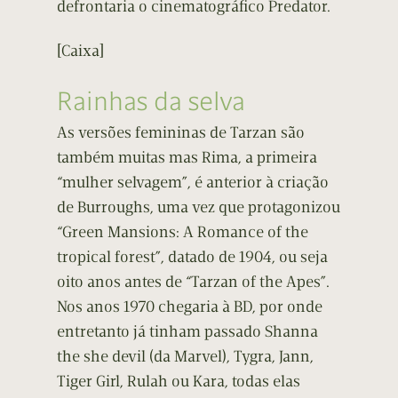
defrontaria o cinematográfico Predator.
[Caixa]
Rainhas da selva
As versões femininas de Tarzan são
também muitas mas Rima, a primeira
“mulher selvagem”, é anterior à criação
de Burroughs, uma vez que protagonizou
“Green Mansions: A Romance of the
tropical forest”, datado de 1904, ou seja
oito anos antes de “Tarzan of the Apes”.
Nos anos 1970 chegaria à BD, por onde
entretanto já tinham passado Shanna
the she devil (da Marvel), Tygra, Jann,
Tiger Girl, Rulah ou Kara, todas elas