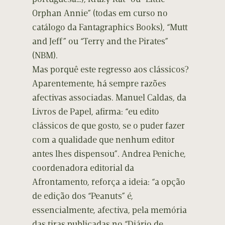
Orphan Annie” (todas em curso no
catálogo da Fantagraphics Books), “Mutt
and Jeff” ou “Terry and the Pirates”
(NBM).
Mas porquê este regresso aos clássicos?
Aparentemente, há sempre razões
afectivas associadas. Manuel Caldas, da
Livros de Papel, afirma: “eu edito
clássicos de que gosto, se o puder fazer
com a qualidade que nenhum editor
antes lhes dispensou”. Andrea Peniche,
coordenadora editorial da
Afrontamento, reforça a ideia: “a opção
de edição dos “Peanuts” é,
essencialmente, afectiva, pela memória
das tiras publicadas no “Diário de