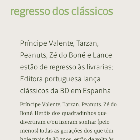
regresso dos clássicos
Príncipe Valente, Tarzan,
Peanuts, Zé do Boné e Lance
estão de regresso às livrarias;
Editora portuguesa lança
clássicos da BD em Espanha
Príncipe Valente. Tarzan. Peanuts. Zé do
Boné. Heróis dos quadradinhos que
divertiram e/ou fizeram sonhar (pelo
menos) todas as gerações dos que têm
hoje mais de 30 anos, estão de volta às