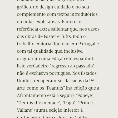
gráfico, no design cuidado e no seu
complemento com textos introdutórios
ou notas explicativas. E merece
referência extra salientar que, nos casos
das obras de Foster e Tufts, todo o
trabalho editorial foi feito em Portugal e
com tal qualidade que, inclusive,
originaram uma edição em espanhol.
Este verdadeiro “regresso ao passado”,
não é exclusivo português. Nos Estados
Unidos, recuperam-se clássicos da 9ª
arte, como os “Peanuts” (na edição que a
Afrontamento está a seguir), “Popeye”,
“Dennis the menace”, “Pogo”, “Prince
Valiant” (numa edição inferior à
portuguesa…), Krazy Kat” ou “Little