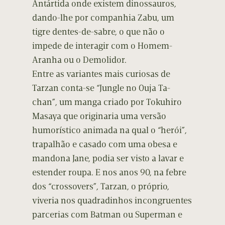
Antártida onde existem dinossauros,
dando-lhe por companhia Zabu, um
tigre dentes-de-sabre, o que não o
impede de interagir com o Homem-
Aranha ou o Demolidor.
Entre as variantes mais curiosas de
Tarzan conta-se “Jungle no Ouja Ta-
chan”, um manga criado por Tokuhiro
Masaya que originaria uma versão
humorístico animada na qual o “herói”,
trapalhão e casado com uma obesa e
mandona Jane, podia ser visto a lavar e
estender roupa. E nos anos 90, na febre
dos “crossovers”, Tarzan, o próprio,
viveria nos quadradinhos incongruentes
parcerias com Batman ou Superman e