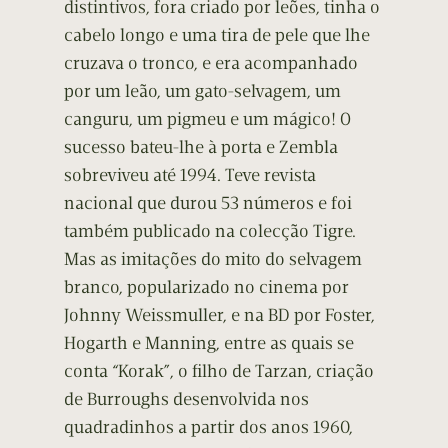
distintivos, fora criado por leões, tinha o
cabelo longo e uma tira de pele que lhe
cruzava o tronco, e era acompanhado
por um leão, um gato-selvagem, um
canguru, um pigmeu e um mágico! O
sucesso bateu-lhe à porta e Zembla
sobreviveu até 1994. Teve revista
nacional que durou 53 números e foi
também publicado na colecção Tigre.
Mas as imitações do mito do selvagem
branco, popularizado no cinema por
Johnny Weissmuller, e na BD por Foster,
Hogarth e Manning, entre as quais se
conta “Korak”, o filho de Tarzan, criação
de Burroughs desenvolvida nos
quadradinhos a partir dos anos 1960,