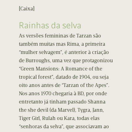
[Caixa]
Rainhas da selva
As versões femininas de Tarzan são
também muitas mas Rima, a primeira
“mulher selvagem”, é anterior à criação
de Burroughs, uma vez que protagonizou
“Green Mansions: A Romance of the
tropical forest”, datado de 1904, ou seja
oito anos antes de “Tarzan of the Apes”.
Nos anos 1970 chegaria à BD, por onde
entretanto já tinham passado Shanna
the she devil (da Marvel), Tygra, Jann,
Tiger Girl, Rulah ou Kara, todas elas
“senhoras da selva”, que associavam ao