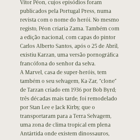
Vítor Péon, cujos episódios foram
publicados pela Portugal Press, numa
revista com o nome do herói. No mesmo
registo, Péon criaria Zama. Também com
a edição nacional, com capas do pintor
Carlos Alberto Santos, após o 25 de Abril,
existiu Karzan, uma versão pornográfica
francófona do senhor da selva.
A Marvel, casa de super-heróis, tem
também o seu selvagem, Ka-Zar, “clone”
de Tarzan criado em 1936 por Bob Byrd;
três décadas mais tarde, foi remodelado
por Stan Lee e Jack Kirby, que o
transportaram para a Terra Selvagem,
uma zona de clima tropical em plena
Antártida onde existem dinossauros,