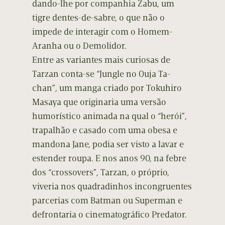
dando-lhe por companhia Zabu, um
tigre dentes-de-sabre, o que não o
impede de interagir com o Homem-
Aranha ou o Demolidor.
Entre as variantes mais curiosas de
Tarzan conta-se “Jungle no Ouja Ta-
chan”, um manga criado por Tokuhiro
Masaya que originaria uma versão
humorístico animada na qual o “herói”,
trapalhão e casado com uma obesa e
mandona Jane, podia ser visto a lavar e
estender roupa. E nos anos 90, na febre
dos “crossovers”, Tarzan, o próprio,
viveria nos quadradinhos incongruentes
parcerias com Batman ou Superman e
defrontaria o cinematográfico Predator.