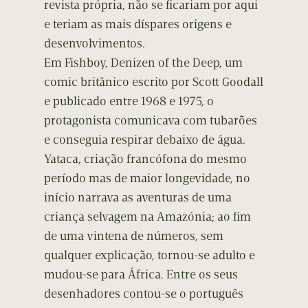
revista própria, não se ficariam por aqui
e teriam as mais díspares origens e
desenvolvimentos.
Em Fishboy, Denizen of the Deep, um
comic britânico escrito por Scott Goodall
e publicado entre 1968 e 1975, o
protagonista comunicava com tubarões
e conseguia respirar debaixo de água.
Yataca, criação francófona do mesmo
período mas de maior longevidade, no
início narrava as aventuras de uma
criança selvagem na Amazónia; ao fim
de uma vintena de números, sem
qualquer explicação, tornou-se adulto e
mudou-se para África. Entre os seus
desenhadores contou-se o português