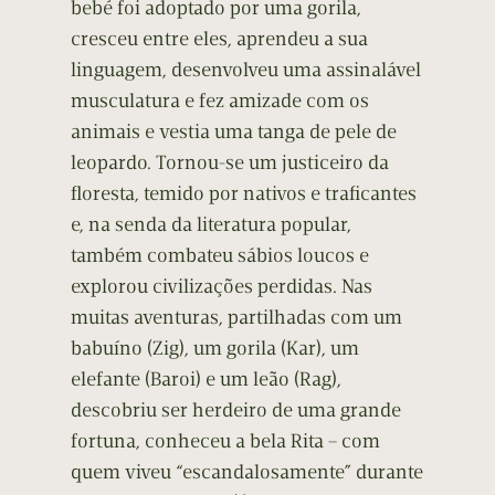
bebé foi adoptado por uma gorila,
cresceu entre eles, aprendeu a sua
linguagem, desenvolveu uma assinalável
musculatura e fez amizade com os
animais e vestia uma tanga de pele de
leopardo. Tornou-se um justiceiro da
floresta, temido por nativos e traficantes
e, na senda da literatura popular,
também combateu sábios loucos e
explorou civilizações perdidas. Nas
muitas aventuras, partilhadas com um
babuíno (Zig), um gorila (Kar), um
elefante (Baroi) e um leão (Rag),
descobriu ser herdeiro de uma grande
fortuna, conheceu a bela Rita – com
quem viveu “escandalosamente” durante