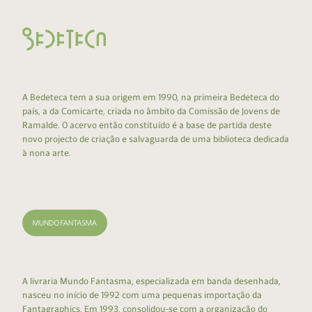
A Bedeteca tem a sua origem em 1990, na primeira Bedeteca do
país, a da Comicarte, criada no âmbito da Comissão de Jovens de
Ramalde. O acervo então constituído é a base de partida deste
novo projecto de criação e salvaguarda de uma biblioteca dedicada
à nona arte.
A livraria Mundo Fantasma, especializada em banda desenhada,
nasceu no início de 1992 com uma pequenas importação da
Fantagraphics. Em 1993, consolidou-se com a organização do