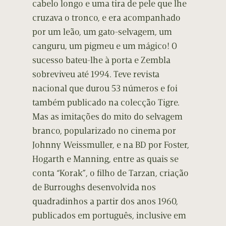
cabelo longo e uma tira de pele que lhe
cruzava o tronco, e era acompanhado
por um leão, um gato-selvagem, um
canguru, um pigmeu e um mágico! O
sucesso bateu-lhe à porta e Zembla
sobreviveu até 1994. Teve revista
nacional que durou 53 números e foi
também publicado na colecção Tigre.
Mas as imitações do mito do selvagem
branco, popularizado no cinema por
Johnny Weissmuller, e na BD por Foster,
Hogarth e Manning, entre as quais se
conta “Korak”, o filho de Tarzan, criação
de Burroughs desenvolvida nos
quadradinhos a partir dos anos 1960,
publicados em português, inclusive em