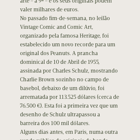
arte – a 9ª – e os seus originais podem
valer milhares de euros.
No passado fim-de-semana, no leilão
Vintage Comic and Comic Art,
organizado pela famosa Heritage, foi
estabelecido um novo recorde para um
original dos Peanuts. A prancha
dominical de 10 de Abril de 1955,
assinada por Charles Schulz, mostrando
Charlie Brown sozinho no campo de
basebol, debaixo de um dilúvio, foi
arrematada por 113.525 dólares (cerca de
76.500 €). Esta foi a primeira vez que um
desenho de Schulz ultrapassou a
barreira dos 100 mil dólares.
Alguns dias antes, em Paris, numa outra