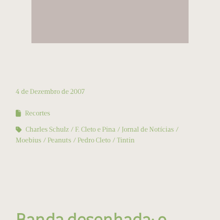
4 de Dezembro de 2007
Recortes
Charles Schulz
F. Cleto e Pina
Jornal de Notícias
Moebius
Peanuts
Pedro Cleto
Tintin
Banda desenhada: o