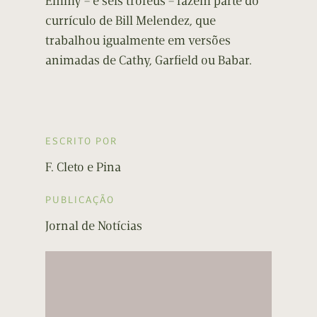
Emmy – e seis troféus – fazem parte do
currículo de Bill Melendez, que
trabalhou igualmente em versões
animadas de Cathy, Garfield ou Babar.
ESCRITO POR
F. Cleto e Pina
PUBLICAÇÃO
Jornal de Notícias