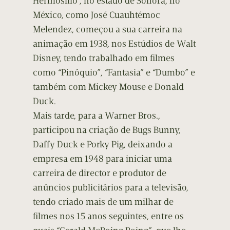
Hermosillo , no estado de Sonora, no
México, como José Cuauhtémoc
Melendez, começou a sua carreira na
animação em 1938, nos Estúdios de Walt
Disney, tendo trabalhado em filmes
como “Pinóquio”, “Fantasia” e “Dumbo” e
também com Mickey Mouse e Donald
Duck.
Mais tarde, para a Warner Bros.,
participou na criação de Bugs Bunny,
Daffy Duck e Porky Pig, deixando a
empresa em 1948 para iniciar uma
carreira de director e produtor de
anúncios publicitários para a televisão,
tendo criado mais de um milhar de
filmes nos 15 anos seguintes, entre os