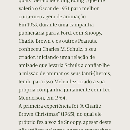
quais “Gerald McBoing Boing”, que lhe
valeria o Óscar de 1951 para melhor
curta-metragem de animação.
Em 1959, durante uma campanha
publicitária para a Ford, com Snoopy,
Charlie Brown e os outros Peanuts,
conheceu Charles M. Schulz, o seu
criador, iniciando uma relação de
amizade que levaria Schulz a confiar-lhe
a missão de animar os seus (anti-)heróis,
tendo para isso Melendez criado a sua
própria companhia juntamente com Lee
Mendelson, em 1964.
A primeira experiência foi “A Charlie
Brown Christmas” (1965), no qual ele
próprio fez a voz de Snoopy, apesar deste