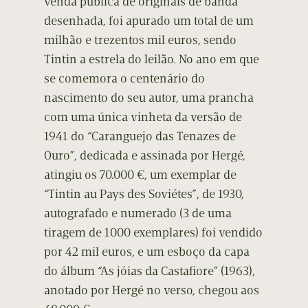
venda pública de originais de banda
desenhada, foi apurado um total de um
milhão e trezentos mil euros, sendo
Tintin a estrela do leilão. No ano em que
se comemora o centenário do
nascimento do seu autor, uma prancha
com uma única vinheta da versão de
1941 do “Caranguejo das Tenazes de
Ouro”, dedicada e assinada por Hergé,
atingiu os 70.000 €, um exemplar de
“Tintin au Pays des Soviétes”, de 1930,
autografado e numerado (3 de uma
tiragem de 1000 exemplares) foi vendido
por 42 mil euros, e um esboço da capa
do álbum “As jóias da Castafiore” (1963),
anotado por Hergé no verso, chegou aos