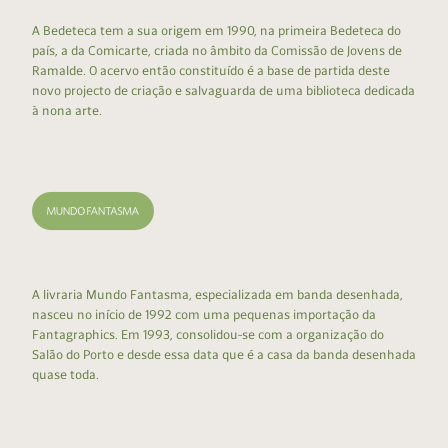
A Bedeteca tem a sua origem em 1990, na primeira Bedeteca do
país, a da Comicarte, criada no âmbito da Comissão de Jovens de
Ramalde. O acervo então constituído é a base de partida deste
novo projecto de criação e salvaguarda de uma biblioteca dedicada
à nona arte.
A livraria Mundo Fantasma, especializada em banda desenhada,
nasceu no início de 1992 com uma pequenas importação da
Fantagraphics. Em 1993, consolidou-se com a organização do
Salão do Porto e desde essa data que é a casa da banda desenhada
quase toda.