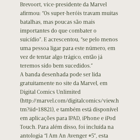
Brevoort, vice-presidente da Marvel
afirmou: “Os super-heróis travam muitas
batalhas, mas poucas são mais
importantes do que combater o
suicídio”. E acrescentou, “se pelo menos
uma pessoa ligar para este número, em
vez de tentar algo trágico, então já
teremos sido bem sucedidos.”
A banda desenhada pode ser lida
gratuitamente no site da Marvel, em
Digital Comics Unlimited
(http://marvel.com/digitalcomics/view.h
tm?iid=18821), e também está disponível
em aplicações para IPAD, iPhone e iPod
Touch. Para além disso, foi incluída na
antologia “I Am An Avenger #5”, esta