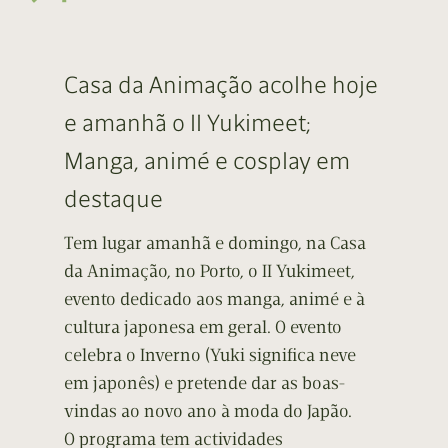
Casa da Animação acolhe hoje
e amanhã o II Yukimeet;
Manga, animé e cosplay em
destaque
Tem lugar amanhã e domingo, na Casa
da Animação, no Porto, o II Yukimeet,
evento dedicado aos manga, animé e à
cultura japonesa em geral. O evento
celebra o Inverno (Yuki significa neve
em japonês) e pretende dar as boas-
vindas ao novo ano à moda do Japão.
O programa tem actividades