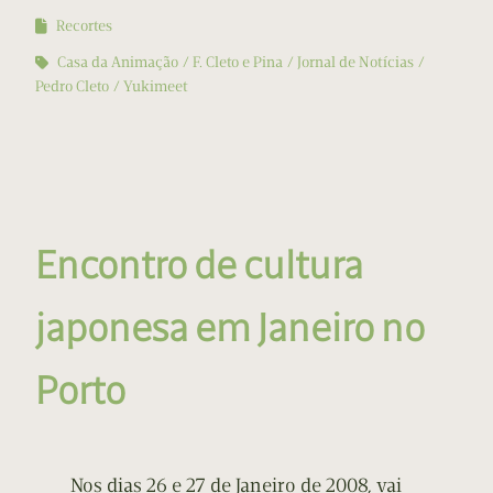
Recortes
Casa da Animação
F. Cleto e Pina
Jornal de Notícias
Pedro Cleto
Yukimeet
Encontro de cultura
japonesa em Janeiro no
Porto
Nos dias 26 e 27 de Janeiro de 2008, vai