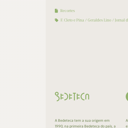
Recortes
F. Cleto e Pina
Geraldes Lino
Jornal 
A Bedeteca tem a sua origem em
A
1990, na primeira Bedeteca do país, a
e