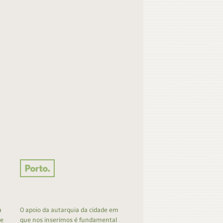
a
O apoio da autarquia da cidade em
 e
que nos inserimos é fundamental