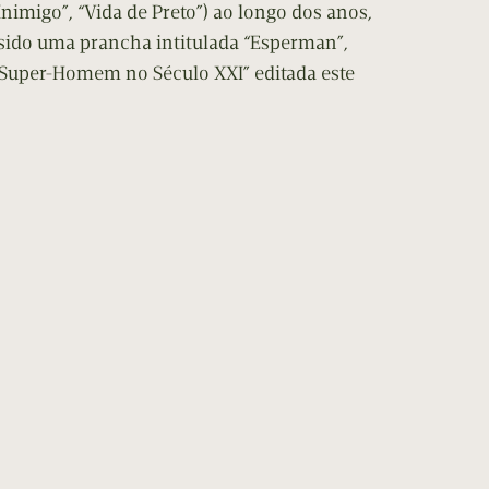
Inimigo”, “Vida de Preto”) ao longo dos anos,
 sido uma prancha intitulada “Esperman”,
 “Super-Homem no Século XXI” editada este