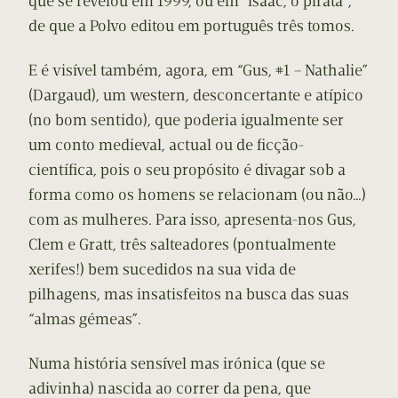
que se revelou em 1999, ou em “Isaac, o pirata”,
de que a Polvo editou em português três tomos.
E é visível também, agora, em “Gus, #1 – Nathalie”
(Dargaud), um western, desconcertante e atípico
(no bom sentido), que poderia igualmente ser
um conto medieval, actual ou de ficção-
científica, pois o seu propósito é divagar sob a
forma como os homens se relacionam (ou não…)
com as mulheres. Para isso, apresenta-nos Gus,
Clem e Gratt, três salteadores (pontualmente
xerifes!) bem sucedidos na sua vida de
pilhagens, mas insatisfeitos na busca das suas
“almas gémeas”.
Numa história sensível mas irónica (que se
adivinha) nascida ao correr da pena, que