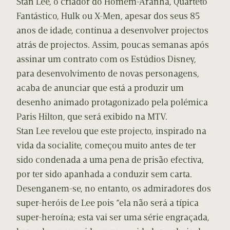
Stan Lee, o criador do Homem-Aranha, Quarteto
Fantástico, Hulk ou X-Men, apesar dos seus 85
anos de idade, continua a desenvolver projectos
atrás de projectos. Assim, poucas semanas após
assinar um contrato com os Estúdios Disney,
para desenvolvimento de novas personagens,
acaba de anunciar que está a produzir um
desenho animado protagonizado pela polémica
Paris Hilton, que será exibido na MTV.
Stan Lee revelou que este projecto, inspirado na
vida da socialite, começou muito antes de ter
sido condenada a uma pena de prisão efectiva,
por ter sido apanhada a conduzir sem carta.
Desenganem-se, no entanto, os admiradores dos
super-heróis de Lee pois “ela não será a típica
super-heroína; esta vai ser uma série engraçada,