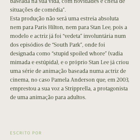
baseada na sua vida, com novidades e cheia de
situações de comédia”.
Esta produção não será uma estreia absoluta
nem para Paris Hilton, nem para Stan Lee, pois a
modelo e actriz já foi “vedeta” involuntária num
dos episódios de “South Park”, onde foi
designada como “stupid spoiled whore” (vadia
mimada e estúpida), e o próprio Stan Lee já criou
uma série de animação baseada numa actriz de
cinema, no caso Pamela Anderson que, em 2003,
emprestou a sua voz a Stripprella, a protagonista
de uma animação para adultos.
ESCRITO POR