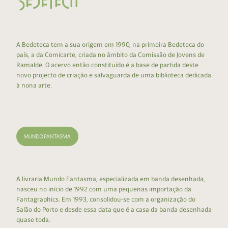
A Bedeteca tem a sua origem em 1990, na primeira Bedeteca do
país, a da Comicarte, criada no âmbito da Comissão de Jovens de
Ramalde. O acervo então constituído é a base de partida deste
novo projecto de criação e salvaguarda de uma biblioteca dedicada
à nona arte.
A livraria Mundo Fantasma, especializada em banda desenhada,
nasceu no início de 1992 com uma pequenas importação da
Fantagraphics. Em 1993, consolidou-se com a organização do
Salão do Porto e desde essa data que é a casa da banda desenhada
quase toda.