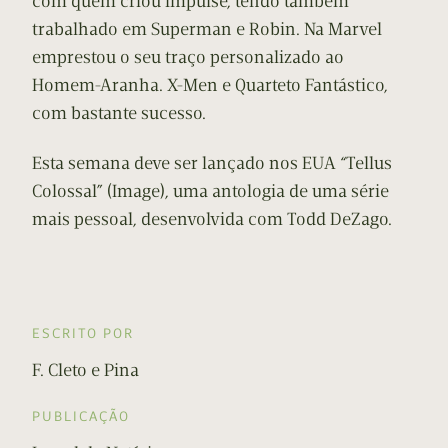
com quem criou Impulse, tendo também
trabalhado em Superman e Robin. Na Marvel
emprestou o seu traço personalizado ao
Homem-Aranha. X-Men e Quarteto Fantástico,
com bastante sucesso.
Esta semana deve ser lançado nos EUA “Tellus
Colossal” (Image), uma antologia de uma série
mais pessoal, desenvolvida com Todd DeZago.
ESCRITO POR
F. Cleto e Pina
PUBLICAÇÃO