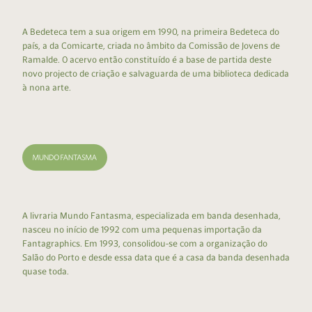
A Bedeteca tem a sua origem em 1990, na primeira Bedeteca do
país, a da Comicarte, criada no âmbito da Comissão de Jovens de
Ramalde. O acervo então constituído é a base de partida deste
novo projecto de criação e salvaguarda de uma biblioteca dedicada
à nona arte.
A livraria Mundo Fantasma, especializada em banda desenhada,
nasceu no início de 1992 com uma pequenas importação da
Fantagraphics. Em 1993, consolidou-se com a organização do
Salão do Porto e desde essa data que é a casa da banda desenhada
quase toda.