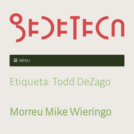
MENU
Etiqueta:
Todd DeZago
Morreu Mike Wieringo