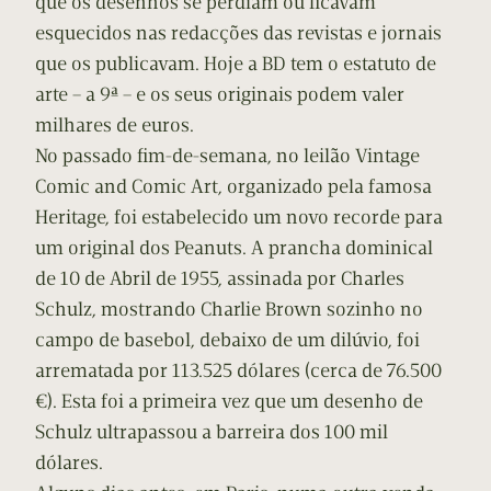
que os desenhos se perdiam ou ficavam
esquecidos nas redacções das revistas e jornais
que os publicavam. Hoje a BD tem o estatuto de
arte – a 9ª – e os seus originais podem valer
milhares de euros.
No passado fim-de-semana, no leilão Vintage
Comic and Comic Art, organizado pela famosa
Heritage, foi estabelecido um novo recorde para
um original dos Peanuts. A prancha dominical
de 10 de Abril de 1955, assinada por Charles
Schulz, mostrando Charlie Brown sozinho no
campo de basebol, debaixo de um dilúvio, foi
arrematada por 113.525 dólares (cerca de 76.500
€). Esta foi a primeira vez que um desenho de
Schulz ultrapassou a barreira dos 100 mil
dólares.