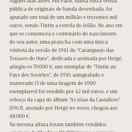
Alguns dias antes, em Paris, numa outra venda
pública de originais de banda desenhada, foi
apurado um total de um milhão e trezentos mil
euros, sendo Tintin a estrela do leilão. No ano em
que se comemora o centenário do nascimento
do seu autor, uma prancha com uma única
vinheta da versão de 1941 do “Caranguejo das
Tenazes de Ouro”, dedicada e assinada por Hergé,
atingiu os 70.000 €, um exemplar de “Tintin au
Pays des Soviétes”, de 1930, autografado e
numerado (3 de uma tiragem de 1000
exemplares) foi vendido por 42 mil euros, e um
esboço da capa do álbum “As jóias da Castafiore”
(1963), anotado por Hergé no verso, chegou aos
48.000 €.
Na mesma altura foram também vendidos