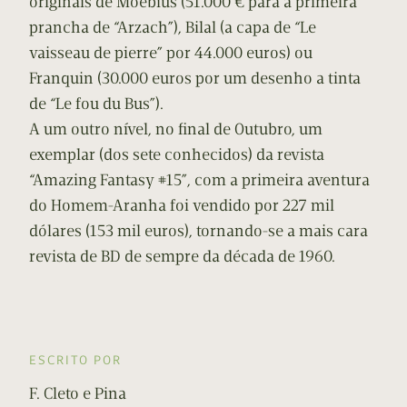
originais de Moebius (51.000 € para a primeira
prancha de “Arzach”), Bilal (a capa de “Le
vaisseau de pierre” por 44.000 euros) ou
Franquin (30.000 euros por um desenho a tinta
de “Le fou du Bus”).
A um outro nível, no final de Outubro, um
exemplar (dos sete conhecidos) da revista
“Amazing Fantasy #15”, com a primeira aventura
do Homem-Aranha foi vendido por 227 mil
dólares (153 mil euros), tornando-se a mais cara
revista de BD de sempre da década de 1960.
ESCRITO POR
F. Cleto e Pina