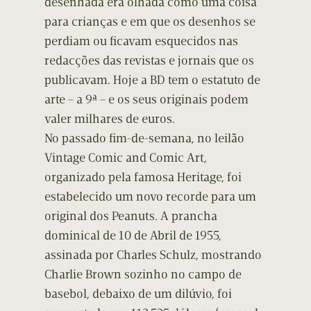
desenhada era olhada como uma coisa
para crianças e em que os desenhos se
perdiam ou ficavam esquecidos nas
redacções das revistas e jornais que os
publicavam. Hoje a BD tem o estatuto de
arte – a 9ª – e os seus originais podem
valer milhares de euros.
No passado fim-de-semana, no leilão
Vintage Comic and Comic Art,
organizado pela famosa Heritage, foi
estabelecido um novo recorde para um
original dos Peanuts. A prancha
dominical de 10 de Abril de 1955,
assinada por Charles Schulz, mostrando
Charlie Brown sozinho no campo de
basebol, debaixo de um dilúvio, foi