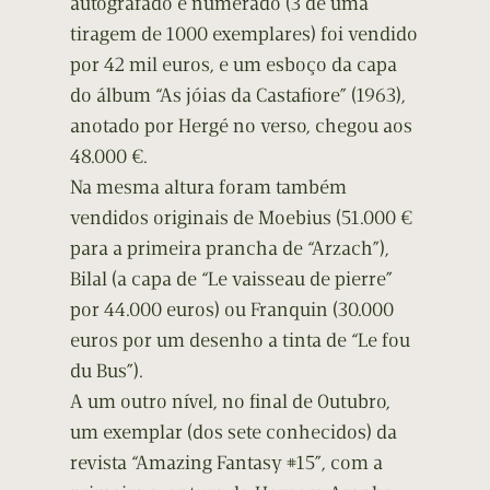
autografado e numerado (3 de uma
tiragem de 1000 exemplares) foi vendido
por 42 mil euros, e um esboço da capa
do álbum “As jóias da Castafiore” (1963),
anotado por Hergé no verso, chegou aos
48.000 €.
Na mesma altura foram também
vendidos originais de Moebius (51.000 €
para a primeira prancha de “Arzach”),
Bilal (a capa de “Le vaisseau de pierre”
por 44.000 euros) ou Franquin (30.000
euros por um desenho a tinta de “Le fou
du Bus”).
A um outro nível, no final de Outubro,
um exemplar (dos sete conhecidos) da
revista “Amazing Fantasy #15”, com a