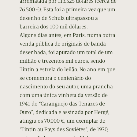
arrematada por 113.525 dólares (cerca de
76.500 €). Esta foi a primeira vez que um
desenho de Schulz ultrapassou a
barreira dos 100 mil dólares.
Alguns dias antes, em Paris, numa outra
venda pública de originais de banda
desenhada, foi apurado um total de um
milhão e trezentos mil euros, sendo
Tintin a estrela do leilão. No ano em que
se comemora o centenário do
nascimento do seu autor, uma prancha
com uma única vinheta da versão de
1941 do “Caranguejo das Tenazes de
Ouro”, dedicada e assinada por Hergé,
atingiu os 70.000 €, um exemplar de
“Tintin au Pays des Soviétes”, de 1930,