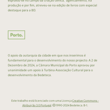
espraiou-se no campo da criação cénica, agenciamento, na
produção e por fim, atreveu-se na edição de livros com especial
destaque para a BD.
O apoio da autarquia da cidade em que nos inserimos é
fundamental para o desenvolvimento do nosso projecto: A 2 de
Dezembro de 2024, a Câmara Municipal do Porto aprovou por
unanimidade um apoio à Turbina Associação Cultural para o
desenvolvimento da Bedeteca.
Este trabalho está licenciado com uma Licença
Creative Commons -
Atribuição 3.0 Portugal
.
1990-2024 Bedeteca. B-1.