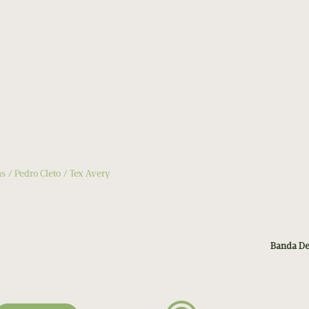
as
Pedro Cleto
Tex Avery
Banda De