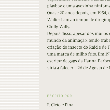
playboy e uma avozinha ninfoma
Quase 20 anos depois, em 1954, 
Walter Lantz o tempo de dirigir 
Chilly Willy.
Depois disso, apesar dos muitos 
mundo da animação, tendo traba
criação do insecto do Raid e de 
uma marca de milho frito. Em 197
escritor de gags da Hanna-Barbera
viria a falecer a 26 de Agosto de
ESCRITO POR
F. Cleto e Pina