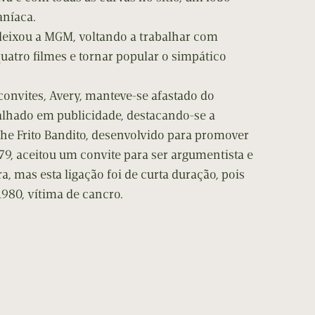
níaca.
deixou a MGM, voltando a trabalhar com
quatro filmes e tornar popular o simpático
convites, Avery, manteve-se afastado do
lhado em publicidade, destacando-se a
The Frito Bandito, desenvolvido para promover
9, aceitou um convite para ser argumentista e
, mas esta ligação foi de curta duração, pois
 1980, vítima de cancro.