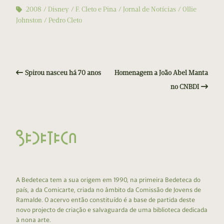
2008
Disney
F. Cleto e Pina
Jornal de Notícias
Ollie
Johnston
Pedro Cleto
Spirou nasceu há 70 anos
Homenagem a João Abel Manta
no CNBDI
A Bedeteca tem a sua origem em 1990, na primeira Bedeteca do
país, a da Comicarte, criada no âmbito da Comissão de Jovens de
Ramalde. O acervo então constituído é a base de partida deste
novo projecto de criação e salvaguarda de uma biblioteca dedicada
à nona arte.