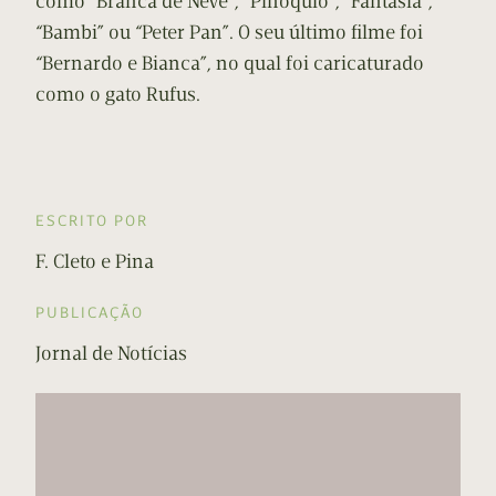
como “Branca de Neve”, “Pinóquio”, “Fantasia”,
“Bambi” ou “Peter Pan”. O seu último filme foi
“Bernardo e Bianca”, no qual foi caricaturado
como o gato Rufus.
ESCRITO POR
F. Cleto e Pina
PUBLICAÇÃO
Jornal de Notícias