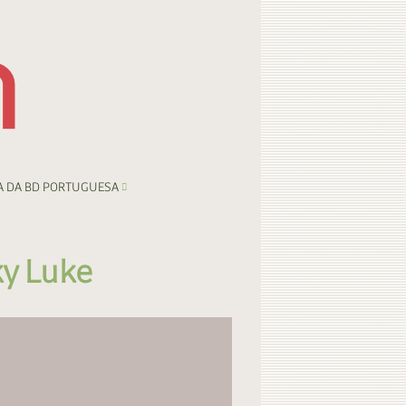
A DA BD PORTUGUESA
ky Luke