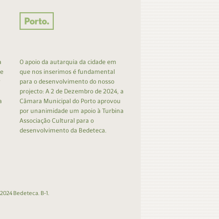
a
O apoio da autarquia da cidade em
 e
que nos inserimos é fundamental
r
para o desenvolvimento do nosso
projecto: A 2 de Dezembro de 2024, a
a
Câmara Municipal do Porto aprovou
por unanimidade um apoio à Turbina
Associação Cultural para o
desenvolvimento da Bedeteca.
2024 Bedeteca. B-1.