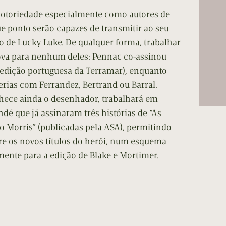
cumentos
toriedade especialmente como autores de
 que ponto serão capazes de transmitir ao seu
ação de Edições
o de Lucky Luke. De qualquer forma, trabalhar
va para nenhum deles: Pennac co-assinou
 edição portuguesa da Terramar), enquanto
rias com Ferrandez, Bertrand ou Barral.
hece ainda o desenhador, trabalhará em
dé que já assinaram três histórias de “As
 Morris” (publicadas pela ASA), permitindo
tre os novos títulos do herói, num esquema
mente para a edição de Blake e Mortimer.