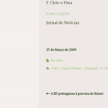
F. Cleto e Pina
PUBLICAÇÃO
Jornal de Notícias
27 de Março de 2009
Recortes
1946
Daniel Pennac
Dargaud
F. Cl
A BD portuguesa à procura do futuro