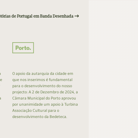
stórias de Portugal em Banda Desenhada
a
O apoio da autarquia da cidade em
 e
que nos inserimos é fundamental
r
para o desenvolvimento do nosso
projecto: A 2 de Dezembro de 2024, a
a
Câmara Municipal do Porto aprovou
por unanimidade um apoio à Turbina
Associação Cultural para o
desenvolvimento da Bedeteca.