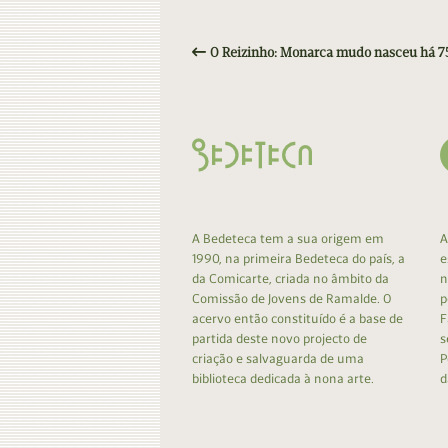
O Reizinho: Monarca mudo nasceu há 7
A Bedeteca tem a sua origem em
A
1990, na primeira Bedeteca do país, a
e
da Comicarte, criada no âmbito da
n
Comissão de Jovens de Ramalde. O
p
acervo então constituído é a base de
F
partida deste novo projecto de
s
criação e salvaguarda de uma
P
biblioteca dedicada à nona arte.
d