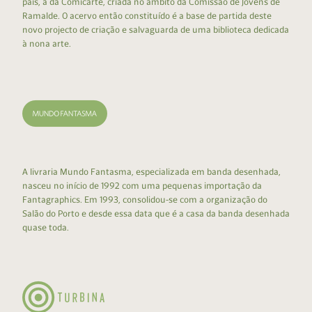
país, a da Comicarte, criada no âmbito da Comissão de Jovens de
Ramalde. O acervo então constituído é a base de partida deste
novo projecto de criação e salvaguarda de uma biblioteca dedicada
à nona arte.
A livraria Mundo Fantasma, especializada em banda desenhada,
nasceu no início de 1992 com uma pequenas importação da
Fantagraphics. Em 1993, consolidou-se com a organização do
Salão do Porto e desde essa data que é a casa da banda desenhada
quase toda.