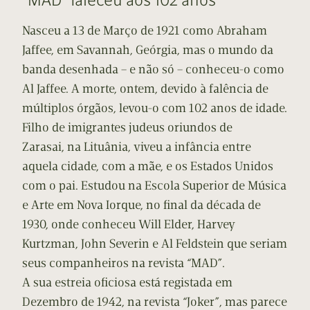
Nasceu a 13 de Março de 1921 como Abraham
Jaffee, em Savannah, Geórgia, mas o mundo da
banda desenhada – e não só – conheceu-o como
Al Jaffee. A morte, ontem, devido à falência de
múltiplos órgãos, levou-o com 102 anos de idade.
Filho de imigrantes judeus oriundos de
Zarasai, na Lituânia, viveu a infância entre
aquela cidade, com a mãe, e os Estados Unidos
com o pai. Estudou na Escola Superior de Música
e Arte em Nova Iorque, no final da década de
1930, onde conheceu Will Elder, Harvey
Kurtzman, John Severin e Al Feldstein que seriam
seus companheiros na revista “MAD”.
A sua estreia oficiosa está registada em
Dezembro de 1942, na revista “Joker”, mas parece