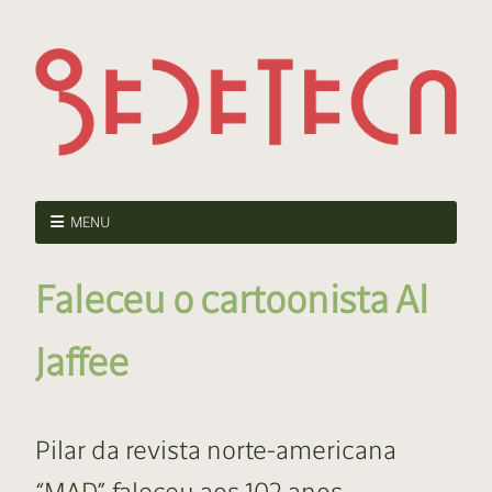
MENU
Faleceu o cartoonista Al
Jaffee
Pilar da revista norte-americana
“MAD” faleceu aos 102 anos