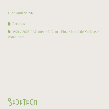
11 de Abril de 2023
Recortes
1921
2023
Al Jaffee
F. Cleto e Pina
Jornal de Notícias
Pedro Cleto