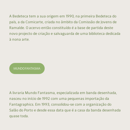
A Bedeteca tem a sua origem em 1990, na primeira Bedeteca do
país, a da Comicarte, criada no âmbito da Comissão de Jovens de
Ramalde. O acervo então constituído é a base de partida deste
novo projecto de criação e salvaguarda de uma biblioteca dedicada
à nona arte.
A livraria Mundo Fantasma, especializada em banda desenhada,
nasceu no início de 1992 com uma pequenas importação da
Fantagraphics. Em 1993, consolidou-se com a organização do
Salão do Porto e desde essa data que é a casa da banda desenhada
quase toda.