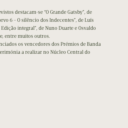
vistos destacam-se “O Grande Gatsby”, de
rvo 6 – O silêncio dos Indecentes”, de Luís
– Edição integral”, de Nuno Duarte e Osvaldo
e, entre muitos outros.
nunciados os vencedores dos Prémios de Banda
imónia a realizar no Núcleo Central do