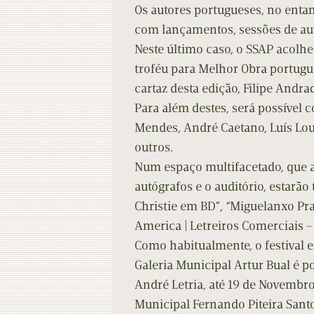
Os autores portugueses, no entant
com lançamentos, sessões de aut
Neste último caso, o SSAP acolh
troféu para Melhor Obra portugue
cartaz desta edição, Filipe Andra
Para além destes, será possível co
Mendes, André Caetano, Luís Lou
outros.
Num espaço multifacetado, que a
autógrafos e o auditório, estarã
Christie em BD”, “Miguelanxo Pra
America | Letreiros Comerciais –
Como habitualmente, o festival e
Galeria Municipal Artur Bual é po
André Letria, até 19 de Novembro
Municipal Fernando Piteira Santo