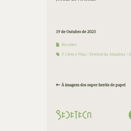
19 de Outubro de 2023
Recortes
F. Cleto e Pina
Festival da Amadora
J
À imagem dos super-heróis de papel