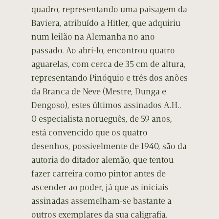
quadro, representando uma paisagem da
Baviera, atribuído a Hitler, que adquiriu
num leilão na Alemanha no ano
passado. Ao abri-lo, encontrou quatro
aguarelas, com cerca de 35 cm de altura,
representando Pinóquio e três dos anões
da Branca de Neve (Mestre, Dunga e
Dengoso), estes últimos assinados A.H..
O especialista norueguês, de 59 anos,
está convencido que os quatro
desenhos, possivelmente de 1940, são da
autoria do ditador alemão, que tentou
fazer carreira como pintor antes de
ascender ao poder, já que as iniciais
assinadas assemelham-se bastante a
outros exemplares da sua caligrafia.