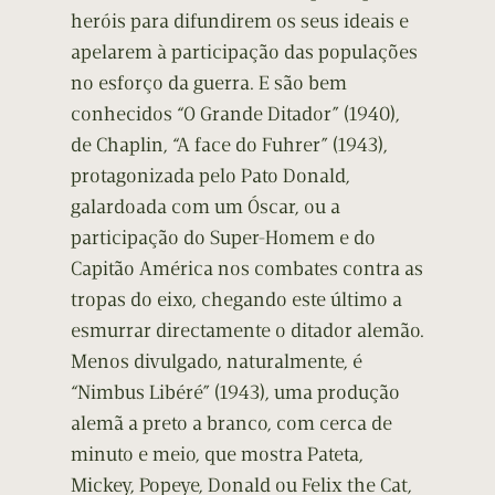
heróis para difundirem os seus ideais e
apelarem à participação das populações
no esforço da guerra. E são bem
conhecidos “O Grande Ditador” (1940),
de Chaplin, “A face do Fuhrer” (1943),
protagonizada pelo Pato Donald,
galardoada com um Óscar, ou a
participação do Super-Homem e do
Capitão América nos combates contra as
tropas do eixo, chegando este último a
esmurrar directamente o ditador alemão.
Menos divulgado, naturalmente, é
“Nimbus Libéré” (1943), uma produção
alemã a preto a branco, com cerca de
minuto e meio, que mostra Pateta,
Mickey, Popeye, Donald ou Felix the Cat,