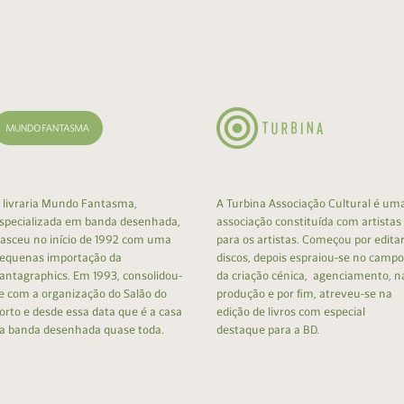
 livraria Mundo Fantasma,
A Turbina Associação Cultural é um
specializada em banda desenhada,
associação constituída com artistas
asceu no início de 1992 com uma
para os artistas. Começou por edita
equenas importação da
discos, depois espraiou-se no campo
antagraphics. Em 1993, consolidou-
da criação cénica, agenciamento, n
e com a organização do Salão do
produção e por fim, atreveu-se na
orto e desde essa data que é a casa
edição de livros com especial
a banda desenhada quase toda.
destaque para a BD.