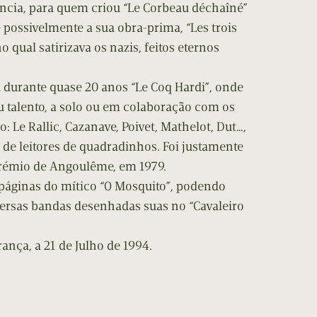
tência, para quem criou “Le Corbeau déchaîné”
 possivelmente a sua obra-prima, “Les trois
 qual satirizava os nazis, feitos eternos
iu durante quase 20 anos “Le Coq Hardi”, onde
u talento, a solo ou em colaboração com os
: Le Rallic, Cazanave, Poivet, Mathelot, Dut…,
 de leitores de quadradinhos. Foi justamente
rémio de Angoulême, em 1979.
 páginas do mítico “O Mosquito”, podendo
ersas bandas desenhadas suas no “Cavaleiro
ança, a 21 de Julho de 1994.