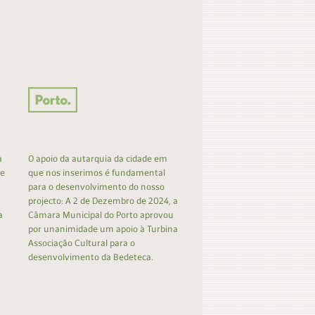
a
O apoio da autarquia da cidade em
 e
que nos inserimos é fundamental
r
para o desenvolvimento do nosso
projecto: A 2 de Dezembro de 2024, a
a
Câmara Municipal do Porto aprovou
por unanimidade um apoio à Turbina
Associação Cultural para o
desenvolvimento da Bedeteca.