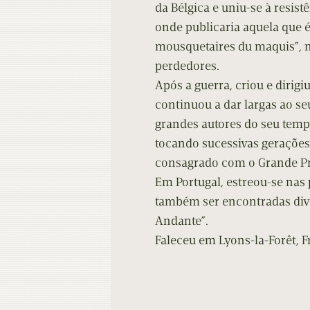
da Bélgica e uniu-se à resis
onde publicaria aquela que é
mousquetaires du maquis”, no
perdedores.
Após a guerra, criou e dirig
continuou a dar largas ao se
grandes autores do seu tempo
tocando sucessivas gerações
consagrado com o Grande P
Em Portugal, estreou-se nas
também ser encontradas div
Andante”.
Faleceu em Lyons-la-Forêt, Fr