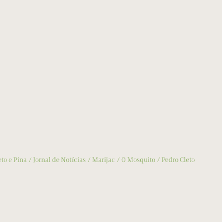
eto e Pina
Jornal de Notícias
Marijac
O Mosquito
Pedro Cleto