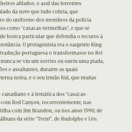
eiros afilados, o azul das torrentes
lado da neve que tudo cobria, que
o do uniforme dos membros da polícia
dos como “casacas-vermelhas”, e que se
de honra particular que defendia o recurso à
nstância. O protagonista era o sargento King
a tradução portuguesa o transformasse no Rei
 nunca se viu um sorriso ou ouviu uma piada,
ões e assaltantes, durante as quais
eterna noiva, e o seu irmão Kid, que muitas
io canadiano e à temática dos “casacas-
, com Red Canyon, recorrentemente, nas
rtilha com Jim Brandon, ou nos anos 1990, de
álbuns da série “Trent”, de Rudolphe e Léo.