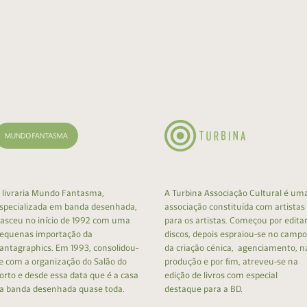
 livraria Mundo Fantasma,
A Turbina Associação Cultural é um
specializada em banda desenhada,
associação constituída com artistas
asceu no início de 1992 com uma
para os artistas. Começou por edita
equenas importação da
discos, depois espraiou-se no campo
antagraphics. Em 1993, consolidou-
da criação cénica, agenciamento, n
e com a organização do Salão do
produção e por fim, atreveu-se na
orto e desde essa data que é a casa
edição de livros com especial
a banda desenhada quase toda.
destaque para a BD.