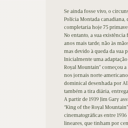
Contacto
Do
Se ainda fosse vivo, o circu
Do
Polícia Montada canadiana,
completaria hoje 75 primave
No entanto, a sua existência 
anos mais tarde, não às mão
mas devido à queda da sua p
Inicialmente uma adaptação 
Royal Mountain” começou a s
nos jornais norte-americano
dominical desenhada por All
também a tira diária, entreg
A partir de 1939 Jim Gary ass
“King of the Royal Mountain”
cinematográficas entre 1936 
lineares, que tinham por cen