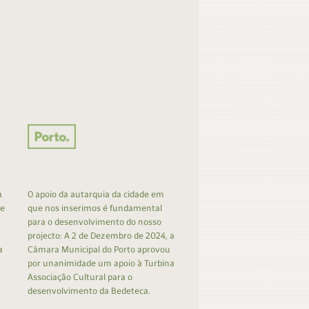
a
O apoio da autarquia da cidade em
 e
que nos inserimos é fundamental
r
para o desenvolvimento do nosso
projecto: A 2 de Dezembro de 2024, a
a
Câmara Municipal do Porto aprovou
por unanimidade um apoio à Turbina
Associação Cultural para o
desenvolvimento da Bedeteca.