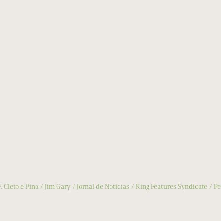
F. Cleto e Pina
Jim Gary
Jornal de Notícias
King Features Syndicate
Pe