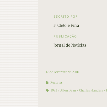
ESCRITO POR
F. Cleto e Pina
PUBLICAÇÃO
Jornal de Notícias
17 de Fevereiro de 2010
Recortes
1935
Allen Dean
Charles Flanders