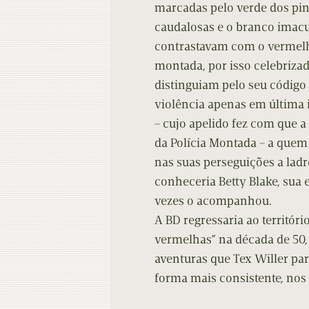
marcadas pelo verde dos pinh
caudalosas e o branco imacu
contrastavam com o vermelh
montada, por isso celebriza
distinguiam pelo seu código 
violência apenas em última i
– cujo apelido fez com que 
da Polícia Montada – a quem
nas suas perseguições a ladr
conheceria Betty Blake, sua 
vezes o acompanhou.
A BD regressaria ao territór
vermelhas” na década de 50
aventuras que Tex Willer pa
forma mais consistente, nos 